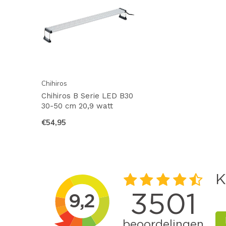
Chihiros
Chihiros B Serie LED B30
30-50 cm 20,9 watt
€54,95