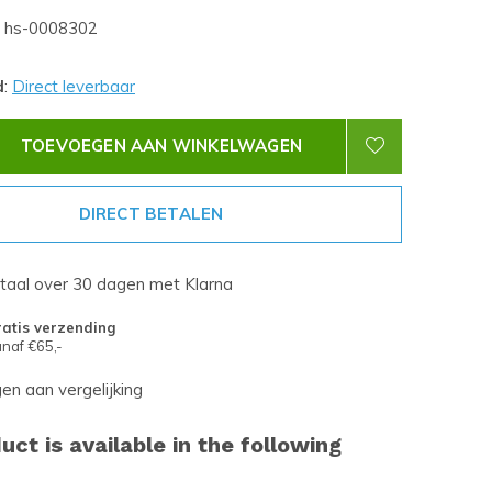
hs-0008302
d
:
Direct leverbaar
TOEVOEGEN AAN WINKELWAGEN
DIRECT BETALEN
etaal over 30 dagen met Klarna
atis verzending
naf €65,-
n aan vergelijking
uct is available in the following