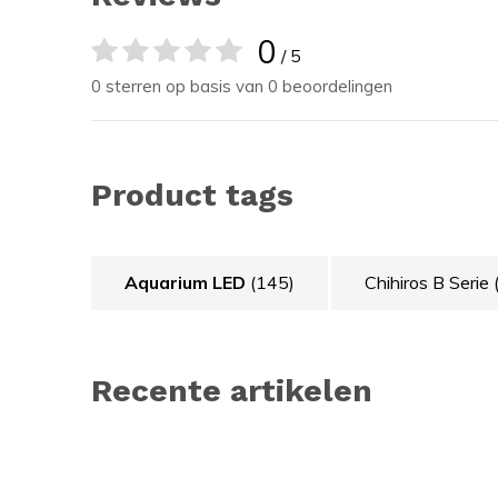
0
/ 5
0 sterren op basis van 0 beoordelingen
Product tags
Aquarium LED
(145)
Chihiros B Serie
Recente artikelen