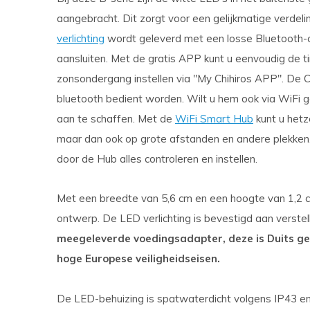
aangebracht. Dit zorgt voor een gelijkmatige verdel
verlichting
wordt geleverd met een losse Bluetooth-con
aansluiten. Met de gratis APP kunt u eenvoudig de tim
zonsondergang instellen via "My Chihiros APP". De C
bluetooth bedient worden. Wilt u hem ook via WiFi
aan te schaffen. Met de
WiFi Smart Hub
kunt u hetz
maar dan ook op grote afstanden en andere plekken. 
door de Hub alles controleren en instellen.
Met een breedte van 5,6 cm en een hoogte van 1,2 c
ontwerp. De LED verlichting is bevestigd aan verste
meegeleverde voedingsadapter, deze is Duits ge
hoge Europese veiligheidseisen.
De LED-behuizing is spatwaterdicht volgens IP43 e