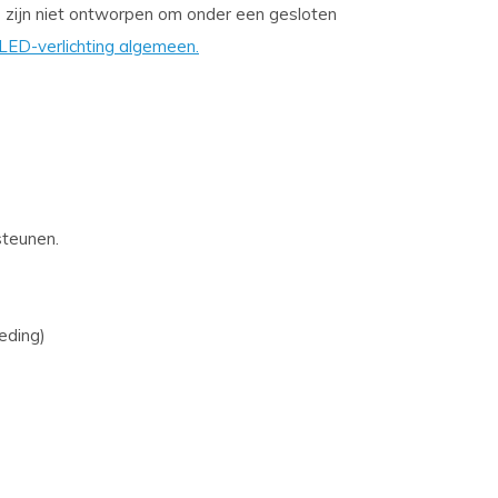
s zijn niet ontworpen om onder een gesloten
r LED-verlichting algemeen.
steunen.
eding)