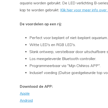
aquaria worden gebruikt. De LED verlichting B-serie
kap te worden gebruikt.
Klik hier voor meer info ove
De voordelen op een rij:
Perfect voor beplant of niet-beplant aquarium.
Witte LED's en RGB LED's.
Slank ontwerp, verstelbaar door uitschuifbare 
Los meegeleverde Bluetooth-controller.
Programmeerbaar via "Mijn Chihiros APP".
Inclusief voeding (Duitse goedgekeurde top vo
Download de APP:
Apple
Android