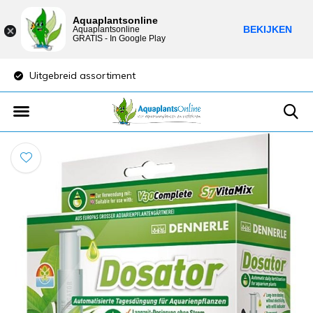
Aquaplantsonline
BEKIJKEN
Aquaplantsonline
GRATIS - In Google Play
Uitgebreid assortiment
Lage verzendkost