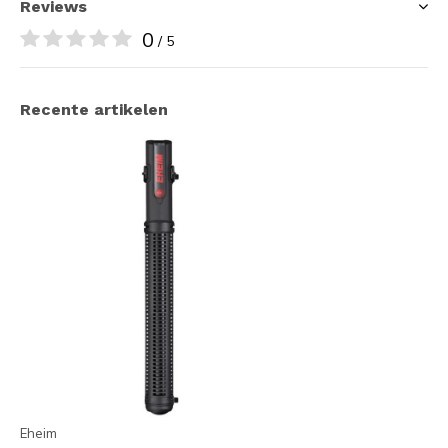
Reviews
0
/ 5
Recente artikelen
Eheim