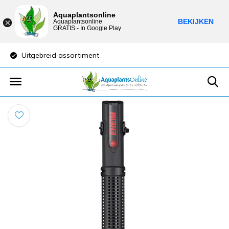
Aquaplantsonline
BEKIJKEN
Aquaplantsonline
GRATIS - In Google Play
Uitgebreid assortiment
Lage verzendkost