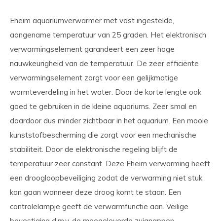
Eheim aquariumverwarmer met vast ingestelde,
aangename temperatuur van 25 graden. Het elektronisch
verwarmingselement garandeert een zeer hoge
nauwkeurigheid van de temperatuur. De zeer efficiënte
verwarmingselement zorgt voor een gelijkmatige
warmteverdeling in het water. Door de korte lengte ook
goed te gebruiken in de kleine aquariums. Zeer smal en
daardoor dus minder zichtbaar in het aquarium. Een mooie
kunststofbescherming die zorgt voor een mechanische
stabiliteit. Door de elektronische regeling blijft de
temperatuur zeer constant. Deze Eheim verwarming heeft
een droogloopbeveiliging zodat de verwarming niet stuk
kan gaan wanneer deze droog komt te staan. Een
controlelampje geeft de verwarmfunctie aan. Veilige
bevestiging d.m.v. de meegeleverde zuignappen.