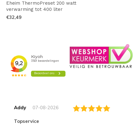
Eheim ThermoPreset 200 watt
verwarming tot 400 liter
€32,49
Addy
07-08-2026
topservice