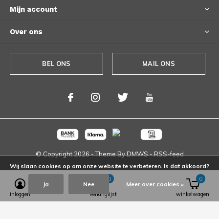
Mijn account
Over ons
BEL ONS
MAIL ONS
© Copyright
2026
- Theme By
DMWS
-
RSS-feed
Wij slaan cookies op om onze website te verbeteren. Is dat akkoord?
0
0
Ja
Nee
Meer over cookies »
inloggen
verlanglijst
winkelwagen