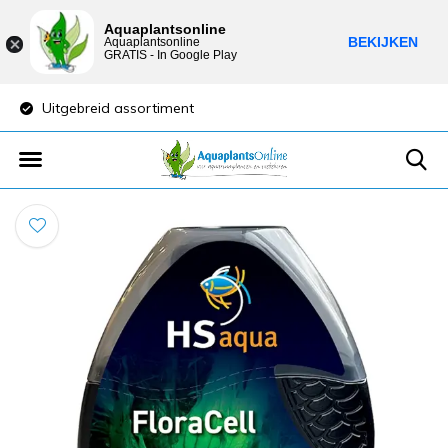
Aquaplantsonline
BEKIJKEN
Aquaplantsonline
GRATIS - In Google Play
Uitgebreid assortiment
Lage verzendkost