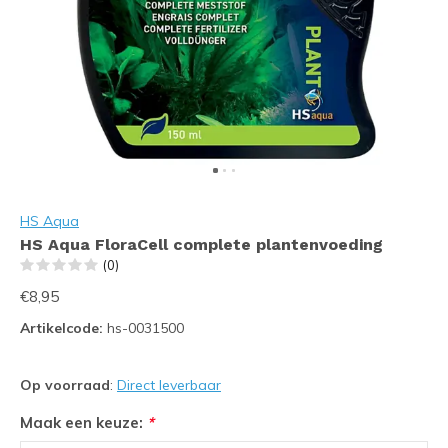
HS Aqua
HS Aqua FloraCell complete plantenvoeding
(0)
€8,95
Artikelcode:
hs-0031500
Op voorraad
:
Direct leverbaar
Maak een keuze:
*