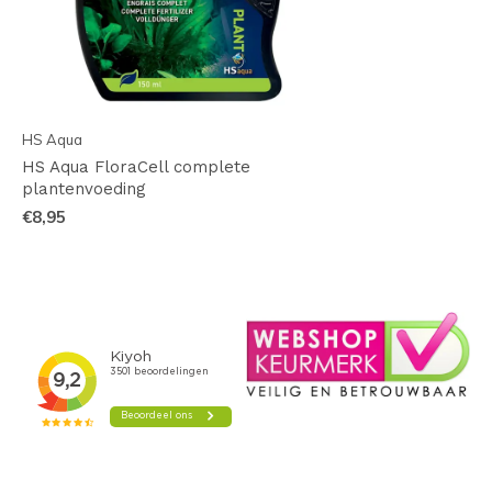
HS Aqua
HS Aqua FloraCell complete
plantenvoeding
€8,95