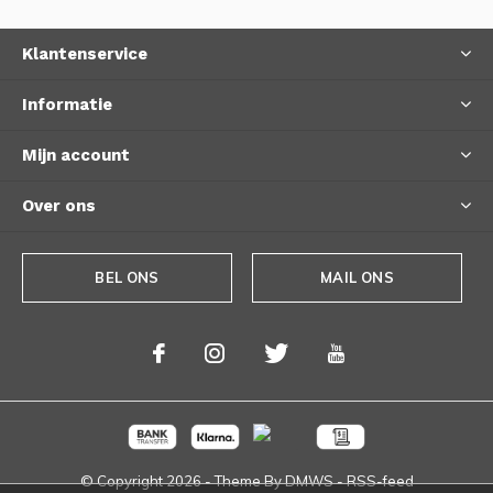
Klantenservice
Informatie
Mijn account
Over ons
BEL ONS
MAIL ONS
© Copyright
2026
- Theme By
DMWS
-
RSS-feed