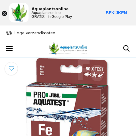
Aquaplantsonline
BEKIJKEN
Aquaplantsonline
GRATIS - In Google Play
Lage verzendkosten
Sparen voor kortin