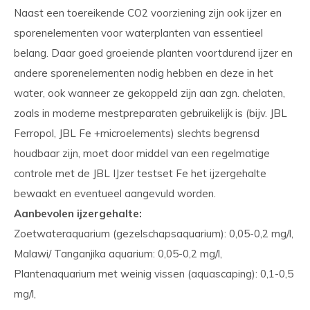
Naast een toereikende CO2 voorziening zijn ook ijzer en
sporenelementen voor waterplanten van essentieel
belang. Daar goed groeiende planten voortdurend ijzer en
andere sporenelementen nodig hebben en deze in het
water, ook wanneer ze gekoppeld zijn aan zgn. chelaten,
zoals in moderne mestpreparaten gebruikelijk is (bijv. JBL
Ferropol, JBL Fe +microelements) slechts begrensd
houdbaar zijn, moet door middel van een regelmatige
controle met de JBL IJzer testset Fe het ijzergehalte
bewaakt en eventueel aangevuld worden.
Aanbevolen ijzergehalte:
Zoetwateraquarium (gezelschapsaquarium): 0,05-0,2 mg/l,
Malawi/ Tanganjika aquarium: 0,05-0,2 mg/l,
Plantenaquarium met weinig vissen (aquascaping): 0,1-0,5
mg/l,