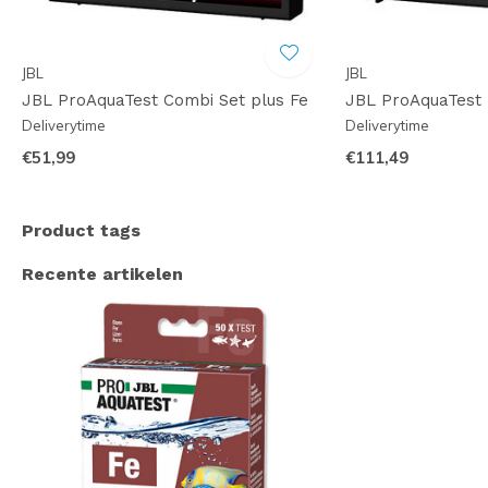
JBL
JBL
JBL ProAquaTest Combi Set plus Fe
JBL ProAquaTest 
Deliverytime
Deliverytime
€51,99
€111,49
Product tags
Recente artikelen