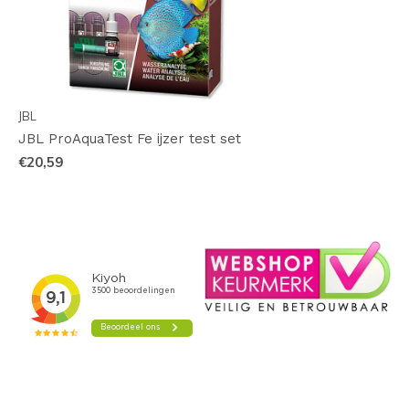
JBL
JBL ProAquaTest Fe ijzer test set
€20,59