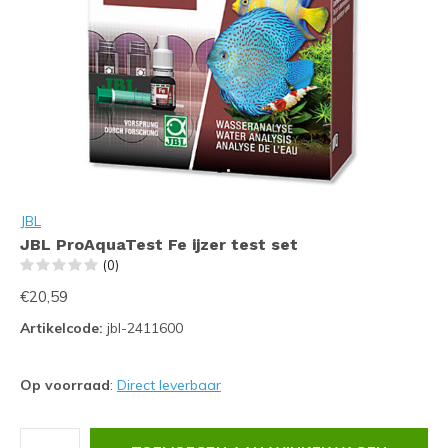
JBL
JBL ProAquaTest Fe ijzer test set
(0)
€20,59
Artikelcode:
jbl-2411600
Op voorraad
:
Direct leverbaar