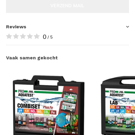
VERZEND MAIL
Reviews
0
/ 5
Vaak samen gekocht