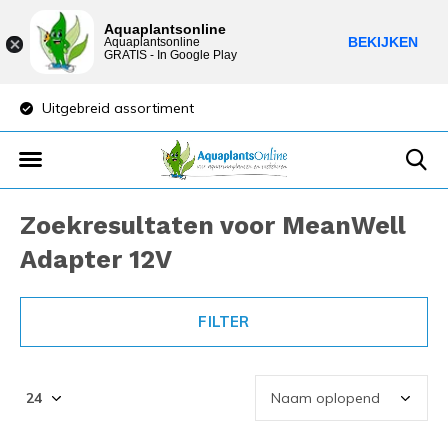
Aquaplantsonline
BEKIJKEN
Aquaplantsonline
GRATIS - In Google Play
Uitgebreid assortiment
Lage verzendkost
Zoekresultaten voor MeanWell
Adapter 12V
FILTER