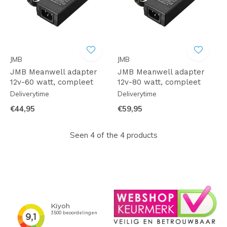
JMB
JMB
JMB Meanwell adapter
JMB Meanwell adapter
12v-60 watt, compleet
12v-80 watt, compleet
Deliverytime
Deliverytime
€44,95
€59,95
Seen 4 of the 4 products