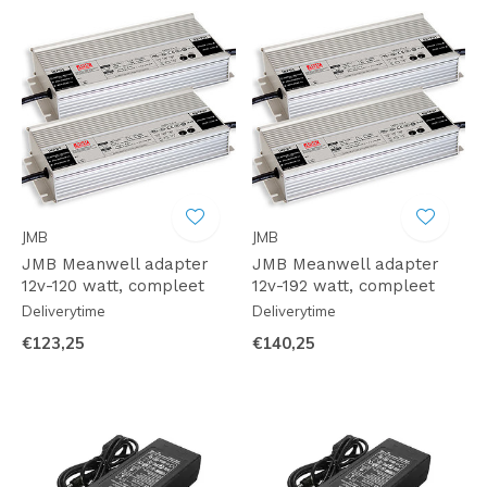
JMB
JMB
JMB Meanwell adapter
JMB Meanwell adapter
12v-120 watt, compleet
12v-192 watt, compleet
Deliverytime
Deliverytime
€123,25
€140,25