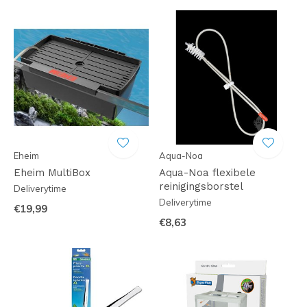
Eheim
Aqua-Noa
Eheim MultiBox
Aqua-Noa flexibele
reinigingsborstel
Deliverytime
Deliverytime
€19,99
€8,63