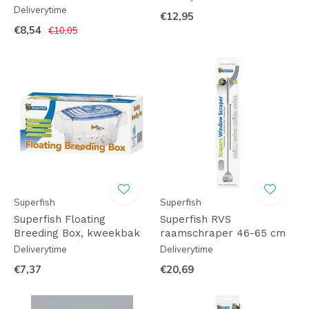
Deliverytime
€12,95
€8,54
€10,05
Superfish
Superfish
Superfish Floating
Superfish RVS
Breeding Box, kweekbak
raamschraper 46-65 cm
Deliverytime
Deliverytime
€7,37
€20,69