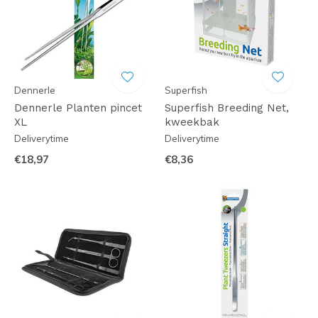
Dennerle
Superfish
Dennerle Planten pincet
Superfish Breeding Net,
XL
kweekbak
Deliverytime
Deliverytime
€18,97
€8,36