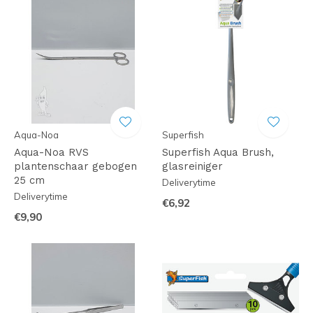
Aqua-Noa
Superfish
Aqua-Noa RVS
Superfish Aqua Brush,
plantenschaar gebogen
glasreiniger
25 cm
Deliverytime
Deliverytime
€6,92
€9,90