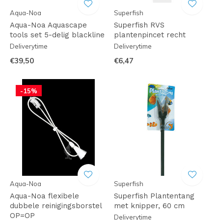
Aqua-Noa
Superfish
Aqua-Noa Aquascape
Superfish RVS
tools set 5-delig blackline
plantenpincet recht
Deliverytime
Deliverytime
€39,50
€6,47
-15%
Aqua-Noa
Superfish
Aqua-Noa flexibele
Superfish Plantentang
dubbele reinigingsborstel
met knipper, 60 cm
OP=OP
Deliverytime