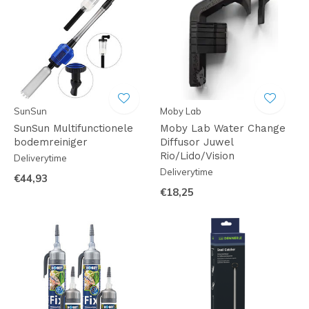
SunSun
Moby Lab
SunSun Multifunctionele
Moby Lab Water Change
bodemreiniger
Diffusor Juwel
Rio/Lido/Vision
Deliverytime
Deliverytime
€44,93
€18,25