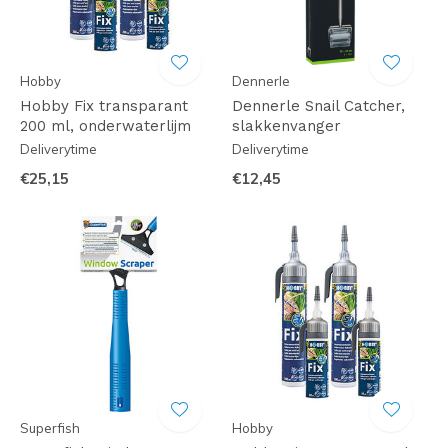
Hobby
Dennerle
Hobby Fix transparant
Dennerle Snail Catcher,
200 ml, onderwaterlijm
slakkenvanger
Deliverytime
Deliverytime
€25,15
€12,45
Superfish
Hobby