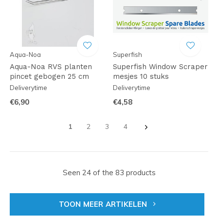
Aqua-Noa
Superfish
Aqua-Noa RVS planten
Superfish Window Scraper
pincet gebogen 25 cm
mesjes 10 stuks
Deliverytime
Deliverytime
€6,90
€4,58
1
2
3
4
Seen 24 of the 83 products
TOON MEER ARTIKELEN