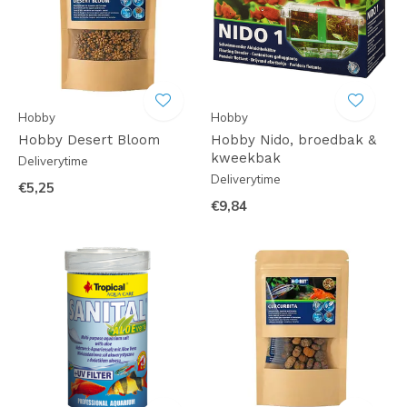
Hobby
Hobby
Hobby Desert Bloom
Hobby Nido, broedbak &
kweekbak
Deliverytime
Deliverytime
€5,25
€9,84