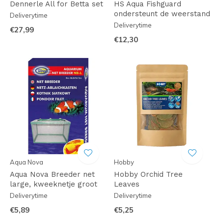
Dennerle All for Betta set
HS Aqua Fishguard
ondersteunt de weerstand
Deliverytime
Deliverytime
€27,99
€12,30
Aqua Nova
Hobby
Aqua Nova Breeder net
Hobby Orchid Tree
large, kweeknetje groot
Leaves
Deliverytime
Deliverytime
€5,89
€5,25