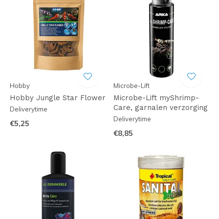
Hobby
Microbe-Lift
Hobby Jungle Star Flower
Microbe-Lift myShrimp-
Care, garnalen verzorging
Deliverytime
Deliverytime
€5,25
€8,85