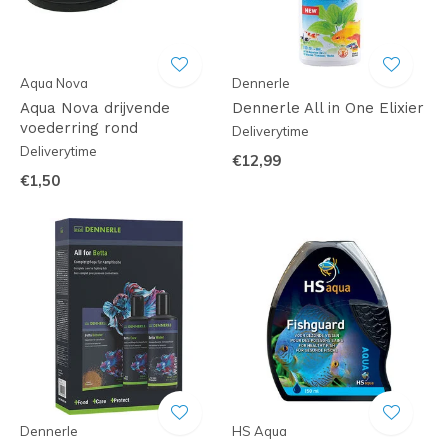
Aqua Nova
Dennerle
Aqua Nova drijvende
Dennerle All in One Elixier
voederring rond
Deliverytime
Deliverytime
€12,99
€1,50
Dennerle
HS Aqua