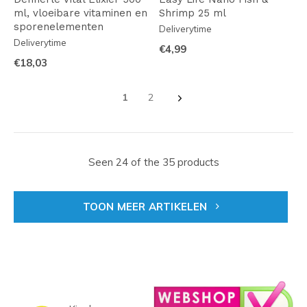
ml, vloeibare vitaminen en
Shrimp 25 ml
sporenelementen
Deliverytime
Deliverytime
€4,99
€18,03
1
2
Seen 24 of the 35 products
TOON MEER ARTIKELEN