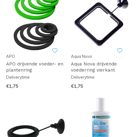
APO
Aqua Nova
APO drijvende voeder- en
Aqua Nova drijvende
plantenring
voederring vierkant
Deliverytime
Deliverytime
€1,75
€1,75