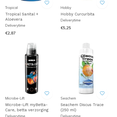
Tropical
Hobby
Tropical Sanital +
Hobby Curcurbita
Aloevera
Deliverytime
Deliverytime
€5,25
€2,87
Microbe-Lift
Seachem
Microbe-Lift myBetta-
Seachem Discus Trace
Care, betta verzorging
(250 ml)
Deliverytime
Deliverytime