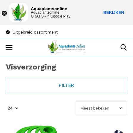
Aquaplantsonline
BEKIJKEN
Aquaplantsonline
GRATIS - In Google Play
Uitgebreid assortiment
Lage verzendkost
Visverzorging
FILTER