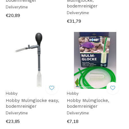
bodemreiniger
Mulmglocke,
bodemreiniger
Deliverytime
Deliverytime
€20,89
€31,79
Hobby
Hobby
Hobby Mulmglocke easy,
Hobby Mulmglocke,
bodemreiniger
bodemreiniger
Deliverytime
Deliverytime
€23,85
€7,18