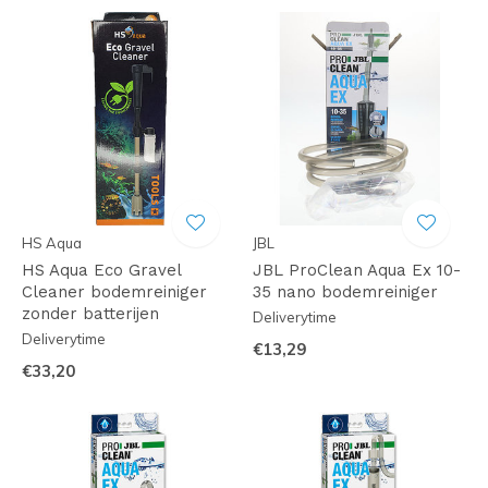
HS Aqua
JBL
HS Aqua Eco Gravel
JBL ProClean Aqua Ex 10-
Cleaner bodemreiniger
35 nano bodemreiniger
zonder batterijen
Deliverytime
Deliverytime
€13,29
€33,20