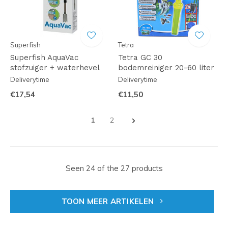
Superfish
Tetra
Superfish AquaVac
Tetra GC 30
stofzuiger + waterhevel
bodemreiniger 20-60 liter
Deliverytime
Deliverytime
€17,54
€11,50
1
2
Seen 24 of the 27 products
TOON MEER ARTIKELEN