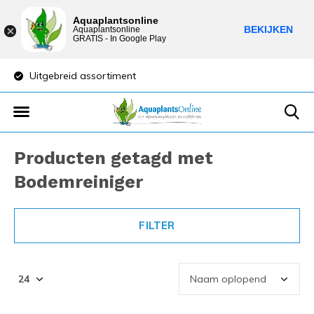
Aquaplantsonline
BEKIJKEN
Aquaplantsonline
GRATIS - In Google Play
Lage verzendkosten
Sparen voor kortin
Producten getagd met
Bodemreiniger
FILTER