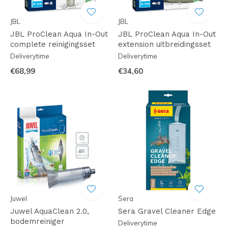
JBL
JBL
JBL ProClean Aqua In-Out
JBL ProClean Aqua In-Out
complete reinigingsset
extension uitbreidingsset
Deliverytime
Deliverytime
€68,99
€34,60
Juwel
Sera
Juwel AquaClean 2.0,
Sera Gravel Cleaner Edge
bodemreiniger
Deliverytime