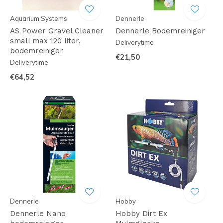
Aquarium Systems
Dennerle
AS Power Gravel Cleaner
Dennerle Bodemreiniger
small max 120 liter,
Deliverytime
bodemreiniger
€21,50
Deliverytime
€64,52
Dennerle
Hobby
Dennerle Nano
Hobby Dirt Ex