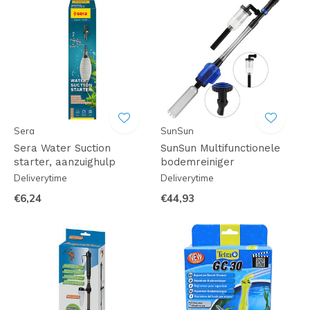
Sera
SunSun
Sera Water Suction
SunSun Multifunctionele
starter, aanzuighulp
bodemreiniger
Deliverytime
Deliverytime
€6,24
€44,93