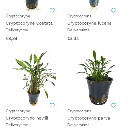
Cryptocoryne
Cryptocoryne
Cryptocoryne Costata
Cryptocoryne lucens
Deliverytime
Deliverytime
€3,34
€3,34
Cryptocoryne
Cryptocoryne
Cryptocoryne nevilii
Cryptocoryne parva
Deliverytime
Deliverytime