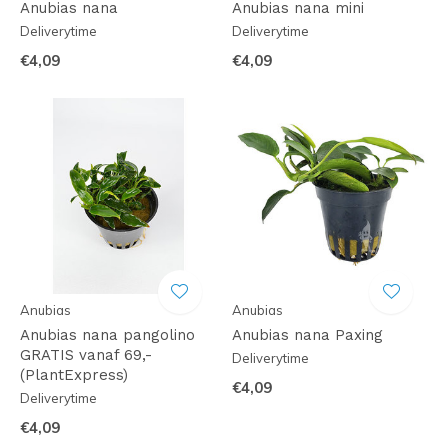
Anubias nana
Anubias nana mini
Deliverytime
Deliverytime
€4,09
€4,09
Anubias
Anubias
Anubias nana pangolino
Anubias nana Paxing
GRATIS vanaf 69,-
Deliverytime
(PlantExpress)
€4,09
Deliverytime
€4,09