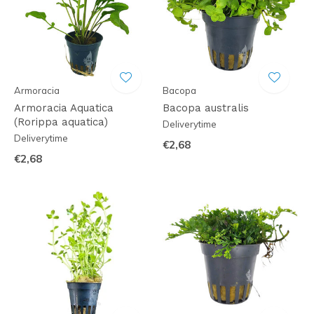
Armoracia
Bacopa
Armoracia Aquatica
Bacopa australis
(Rorippa aquatica)
Deliverytime
Deliverytime
€2,68
€2,68