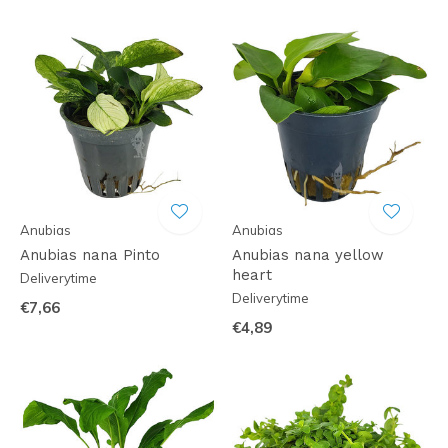
Anubias
Anubias
Anubias nana Pinto
Anubias nana yellow
heart
Deliverytime
Deliverytime
€7,66
€4,89