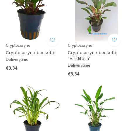
Cryptocoryne
Cryptocoryne
Cryptocoryne beckettii
Cryptocoryne beckettii
"Viridifolia"
Deliverytime
Deliverytime
€3,34
€3,34