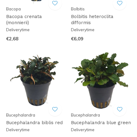
Bacopa
Bolbitis
Bacopa crenata
Bolbitis heteroclita
(monnierii)
difformis
Deliverytime
Deliverytime
€2,68
€6,09
Bucephalandra
Bucephalandra
Bucephalandra biblis red
Bucephalandra blue green
Deliverytime
Deliverytime