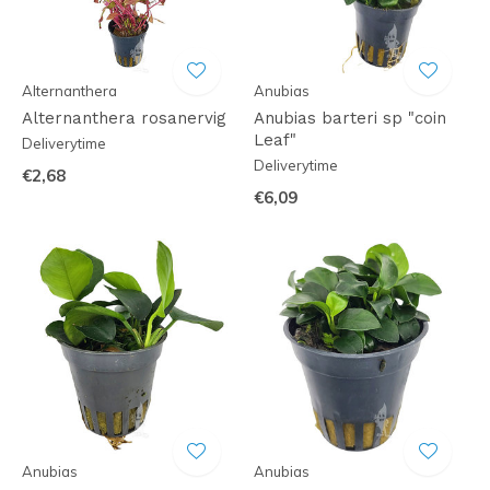
Alternanthera
Anubias
Alternanthera rosanervig
Anubias barteri sp "coin
Leaf"
Deliverytime
Deliverytime
€2,68
€6,09
Anubias
Anubias