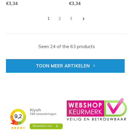
€3,34
€3,34
1
2
3
Seen 24 of the 63 products
TOON MEER ARTIKELEN