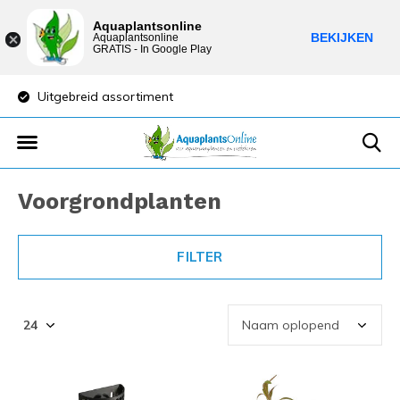
Aquaplantsonline
BEKIJKEN
Aquaplantsonline
GRATIS - In Google Play
reid assortiment
Lage verzendkosten
Voorgrondplanten
FILTER