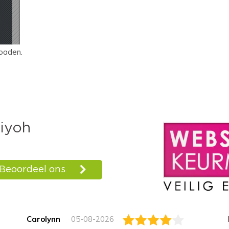
oaden.
Carolynn
05-08-2026