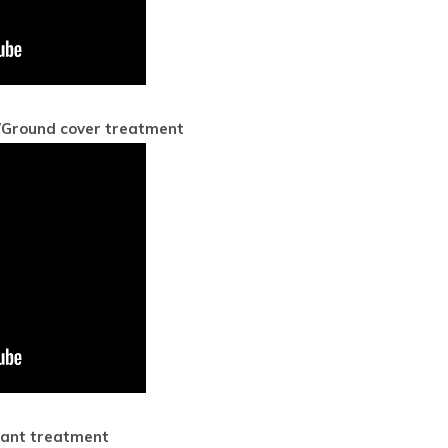
round cover treatment
lant treatment