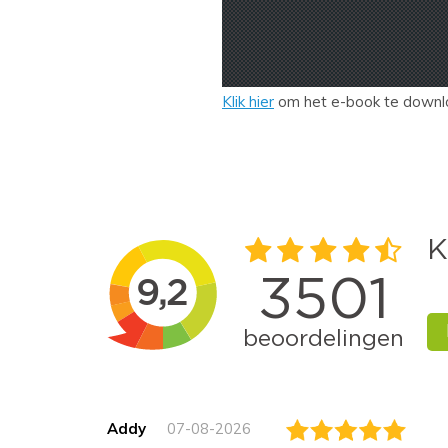
Klik hier
om het e-book te downl
Addy
07-08-2026