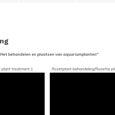
ing
''Het behandelen en plaatsen van aquariumplanten''
te plant treatment 1 Rozetplant behandeling/Rosette pla