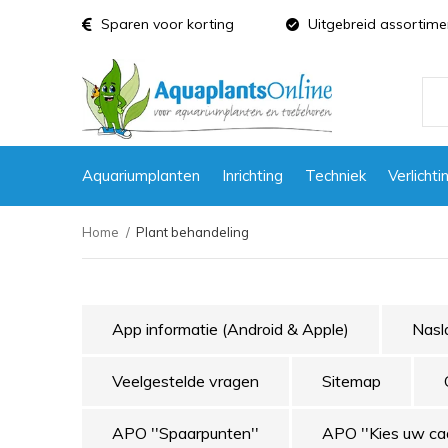
Sparen voor korting
Uitgebreid assortime
Aquariumplanten
Inrichting
Techniek
Verlichti
Home
Plant behandeling
App informatie (Android & Apple)
Nasl
Veelgestelde vragen
Sitemap
APO ''Spaarpunten''
APO ''Kies uw ca