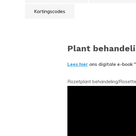
Kortingscodes
Plant behandel
Lees hier
ons digitale e-book 
Rozetplant behandeling/Roset