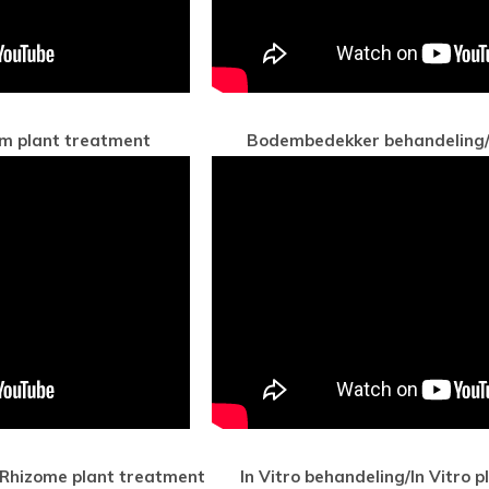
/Stem plant treatment Bodembedekker behandeling/G
/Rhizome plant treatment In Vitro behandeling/In Vitro p