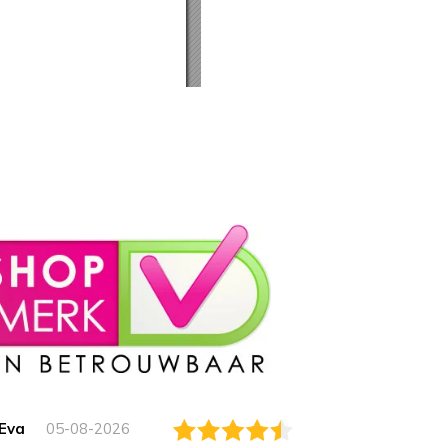
Eva
05-08-2026
Essam