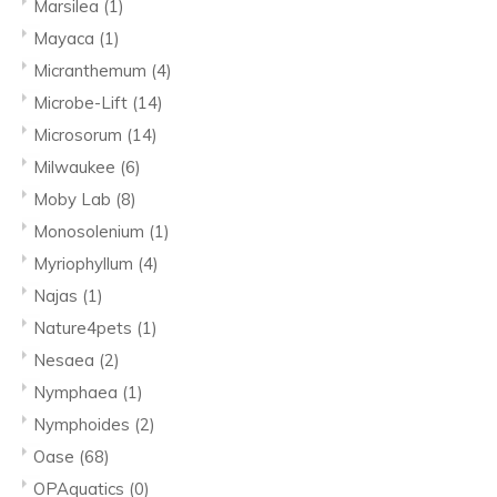
Marsilea
(1)
Mayaca
(1)
Micranthemum
(4)
Microbe-Lift
(14)
Microsorum
(14)
Milwaukee
(6)
Moby Lab
(8)
Monosolenium
(1)
Myriophyllum
(4)
Najas
(1)
Nature4pets
(1)
Nesaea
(2)
Nymphaea
(1)
Nymphoides
(2)
Oase
(68)
OPAquatics
(0)