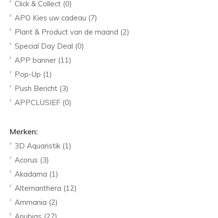
Click & Collect
(0)
APO Kies uw cadeau
(7)
Plant & Product van de maand
(2)
Special Day Deal
(0)
APP banner
(11)
Pop-Up
(1)
Push Bericht
(3)
APPCLUSIEF
(0)
Merken:
3D Aquaristik
(1)
Acorus
(3)
Akadama
(1)
Alternanthera
(12)
Ammania
(2)
Anubias
(27)