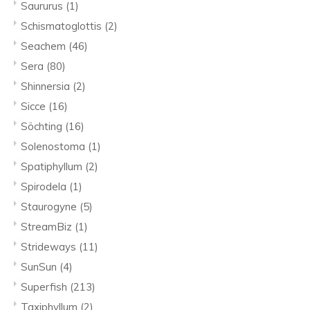
Saururus
(1)
Schismatoglottis
(2)
Seachem
(46)
Sera
(80)
Shinnersia
(2)
Sicce
(16)
Söchting
(16)
Solenostoma
(1)
Spatiphyllum
(2)
Spirodela
(1)
Staurogyne
(5)
StreamBiz
(1)
Strideways
(11)
SunSun
(4)
Superfish
(213)
Taxiphyllum
(2)