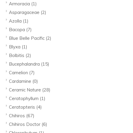
Armoracia
(1)
Asparagaceae
(2)
Azolla
(1)
Bacopa
(7)
Blue Belle Pacific
(2)
Blyxa
(1)
Bolbitis
(2)
Bucephalandra
(15)
Camelion
(7)
Cardamine
(0)
Ceramic Nature
(28)
Ceratophyllum
(1)
Ceratopteris
(4)
Chihiros
(67)
Chihiros Doctor
(6)
Chlorophytum
(1)