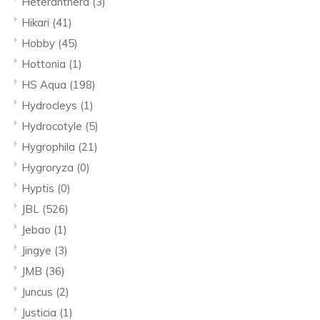
Heteranthera
(3)
Hikari
(41)
Hobby
(45)
Hottonia
(1)
HS Aqua
(198)
Hydrocleys
(1)
Hydrocotyle
(5)
Hygrophila
(21)
Hygroryza
(0)
Hyptis
(0)
JBL
(526)
Jebao
(1)
Jingye
(3)
JMB
(36)
Juncus
(2)
Justicia
(1)