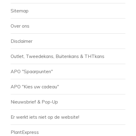
Sitemap
Over ons
Disclaimer
Outlet, Tweedekans, Buitenkans & THTkans
APO ''Spaarpunten''
APO ''Kies uw cadeau''
Nieuwsbrief & Pop-Up
Er werkt iets niet op de website!
PlantExpress