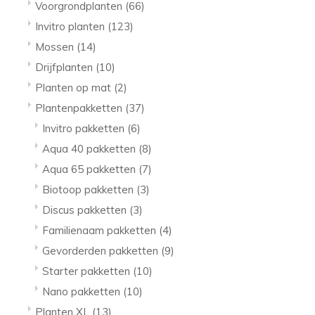
Voorgrondplanten
(66)
Invitro planten
(123)
Mossen
(14)
Drijfplanten
(10)
Planten op mat
(2)
Plantenpakketten
(37)
Invitro pakketten
(6)
Aqua 40 pakketten
(8)
Aqua 65 pakketten
(7)
Biotoop pakketten
(3)
Discus pakketten
(3)
Familienaam pakketten
(4)
Gevorderden pakketten
(9)
Starter pakketten
(10)
Nano pakketten
(10)
Planten XL
(13)