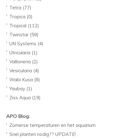
Tetra
(77)
Tropica
(0)
Tropical
(112)
Twinstar
(59)
UN Systems
(4)
Utricularia
(1)
Vallisneria
(2)
Vesicularia
(4)
Wabi Kusa
(8)
Yaubay
(1)
Ziss Aqua
(19)
APO Blog:
Zomerse temperaturen en het aquarium
Snel planten nodig?? UPDATE!