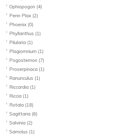
Ophiopogon
(4)
Penn Plax
(2)
Phoenix
(0)
Phyllanthus
(1)
Pilularia
(1)
Plagiomnium
(1)
Pogostemon
(7)
Proserpinaca
(1)
Ranunculus
(1)
Riccardia
(1)
Riccia
(1)
Rotala
(18)
Sagittaria
(6)
Salvinia
(2)
Samolus
(1)