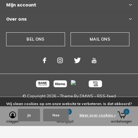
Mijn account
Over ons
BEL ONS
MAIL ONS
© Copyright
2026
- Theme By
DMWS
-
RSS-feed
Wij slaan cookies op om onze website te verbeteren. Is dat akkoord?
0
0
Ja
Nee
Meer over cookies »
inloggen
verlanglijst
winkelwagen