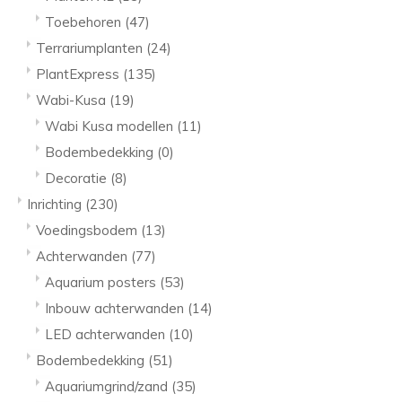
Toebehoren
(47)
Terrariumplanten
(24)
PlantExpress
(135)
Wabi-Kusa
(19)
Wabi Kusa modellen
(11)
Bodembedekking
(0)
Decoratie
(8)
Inrichting
(230)
Voedingsbodem
(13)
Achterwanden
(77)
Aquarium posters
(53)
Inbouw achterwanden
(14)
LED achterwanden
(10)
Bodembedekking
(51)
Aquariumgrind/zand
(35)