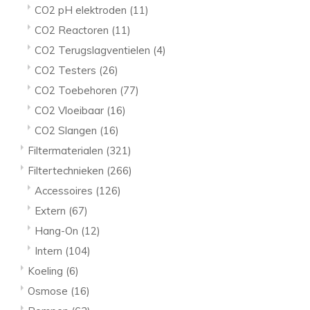
CO2 pH elektroden
(11)
CO2 Reactoren
(11)
CO2 Terugslagventielen
(4)
CO2 Testers
(26)
CO2 Toebehoren
(77)
CO2 Vloeibaar
(16)
CO2 Slangen
(16)
Filtermaterialen
(321)
Filtertechnieken
(266)
Accessoires
(126)
Extern
(67)
Hang-On
(12)
Intern
(104)
Koeling
(6)
Osmose
(16)