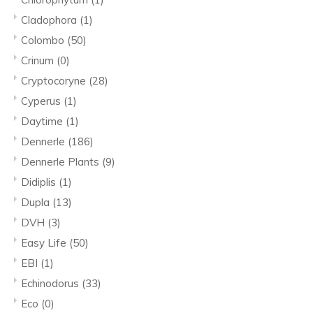
Cladophora
(1)
Colombo
(50)
Crinum
(0)
Cryptocoryne
(28)
Cyperus
(1)
Daytime
(1)
Dennerle
(186)
Dennerle Plants
(9)
Didiplis
(1)
Dupla
(13)
DVH
(3)
Easy Life
(50)
EBI
(1)
Echinodorus
(33)
Eco
(0)