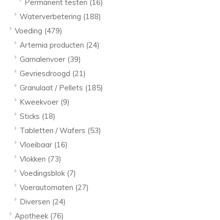
Permanent testen
(16)
Waterverbetering
(188)
Voeding
(479)
Artemia producten
(24)
Garnalenvoer
(39)
Gevriesdroogd
(21)
Granulaat / Pellets
(185)
Kweekvoer
(9)
Sticks
(18)
Tabletten / Wafers
(53)
Vloeibaar
(16)
Vlokken
(73)
Voedingsblok
(7)
Voerautomaten
(27)
Diversen
(24)
Apotheek
(76)