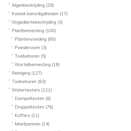
Algenbestrijding
(29)
Kweek benodigdheden
(17)
Ongediertebestrijding
(3)
Plantbemesting
(100)
Plantenvoeding
(80)
Poedervorm
(3)
Toebehoren
(5)
Wortelbemesting
(18)
Reiniging
(127)
Toebehoren
(83)
Watertesters
(121)
Dompeltesten
(8)
Druppeltesten
(76)
Koffers
(11)
Meetpennen
(14)