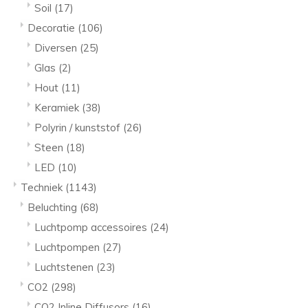
Soil
(17)
Decoratie
(106)
Diversen
(25)
Glas
(2)
Hout
(11)
Keramiek
(38)
Polyrin / kunststof
(26)
Steen
(18)
LED
(10)
Techniek
(1143)
Beluchting
(68)
Luchtpomp accessoires
(24)
Luchtpompen
(27)
Luchtstenen
(23)
CO2
(298)
CO2 Inline Diffusors
(16)