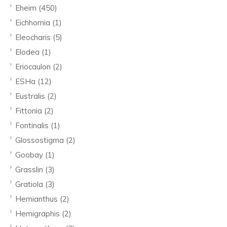
Eheim
(450)
Eichhornia
(1)
Eleocharis
(5)
Elodea
(1)
Eriocaulon
(2)
ESHa
(12)
Eustralis
(2)
Fittonia
(2)
Fontinalis
(1)
Glossostigma
(2)
Goobay
(1)
Grasslin
(3)
Gratiola
(3)
Hemianthus
(2)
Hemigraphis
(2)