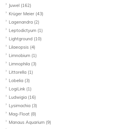
Juwel
(162)
Krüger Meier
(43)
Lagenandra
(2)
Leptodictyum
(1)
Lightground
(10)
Lilaeopsis
(4)
Limnobium
(1)
Limnophila
(3)
Littorella
(1)
Lobelia
(3)
LogiLink
(1)
Ludwigia
(16)
Lysimachia
(3)
Mag-Float
(8)
Manaus Aquarium
(9)