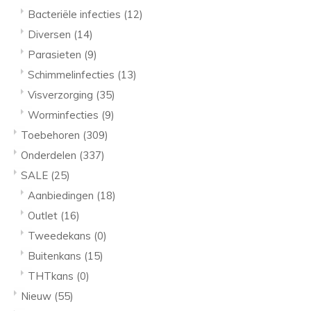
Bacteriële infecties
(12)
Diversen
(14)
Parasieten
(9)
Schimmelinfecties
(13)
Visverzorging
(35)
Worminfecties
(9)
Toebehoren
(309)
Onderdelen
(337)
SALE
(25)
Aanbiedingen
(18)
Outlet
(16)
Tweedekans
(0)
Buitenkans
(15)
THTkans
(0)
Nieuw
(55)