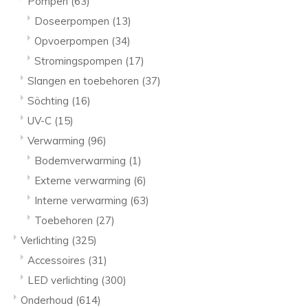
Pompen
(63)
Doseerpompen
(13)
Opvoerpompen
(34)
Stromingspompen
(17)
Slangen en toebehoren
(37)
Söchting
(16)
UV-C
(15)
Verwarming
(96)
Bodemverwarming
(1)
Externe verwarming
(6)
Interne verwarming
(63)
Toebehoren
(27)
Verlichting
(325)
Accessoires
(31)
LED verlichting
(300)
Onderhoud
(614)