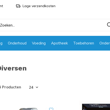
nt
Lage verzendkosten
ng
Onderhoud
Voeding
Apotheek
Toebehoren
Onder
Diversen
4 Producten