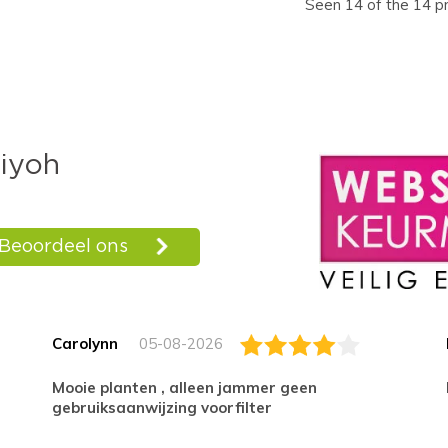
Seen 14 of the 14 p
Carolynn
05-08-2026
Mooie planten , alleen jammer geen
gebruiksaanwijzing voorfilter