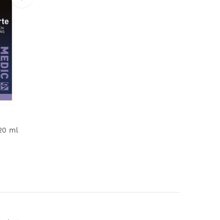
20 ml