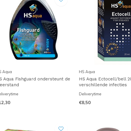
S Aqua
HS Aqua
S Aqua Fishguard ondersteunt de
HS Aqua Ectocell/bell 2
eerstand
verschillende infecties
liverytime
Deliverytime
12,30
€8,50