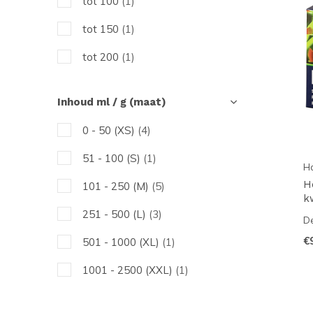
tot 100
(1)
tot 150
(1)
tot 200
(1)
Inhoud ml / g (maat)
0 - 50 (XS)
(4)
51 - 100 (S)
(1)
H
H
101 - 250 (M)
(5)
k
251 - 500 (L)
(3)
De
€
501 - 1000 (XL)
(1)
1001 - 2500 (XXL)
(1)