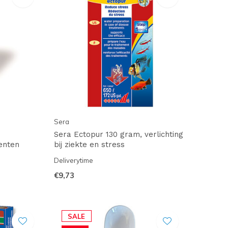
Sera
Sera Ectopur 130 gram, verlichting
enten
bij ziekte en stress
Deliverytime
€9,73
SALE