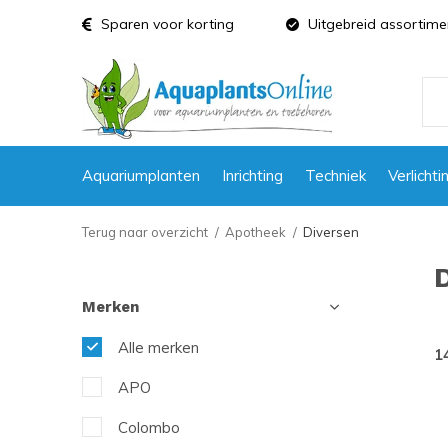
Sparen voor korting
Uitgebreid assortime
Aquariumplanten
Inrichting
Techniek
Verlichti
Terug naar overzicht
Apotheek
Diversen
Merken
Alle merken
1
APO
Colombo