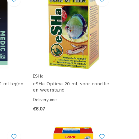
ESHa
0 ml tegen
eSHa Optima 20 ml, voor conditie
en weerstand
Deliverytime
€6,07