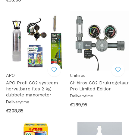
APO
Chihiros
APO Profi CO2 systeem
Chihiros CO2 Drukregelaar
hervulbare fles 2 kg
Pro Limited Edition
dubbele manometer
Deliverytime
Deliverytime
€189,95
€208,85