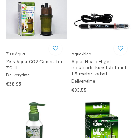
Ziss Aqua
Aqua-Noa
Ziss Aqua CO2 Generator
Aqua-Noa pH gel
ZC-II
elektrode kunststof met
1,5 meter kabel
Deliverytime
Deliverytime
€38,95
€33,55