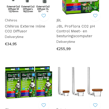
Chihiros
JBL
Chihiros Externe Inline
JBL ProFlora CO2 pH
CO2 Diffusor
Control Meet- en
besturingscomputer
Deliverytime
Deliverytime
€34,95
€255,99