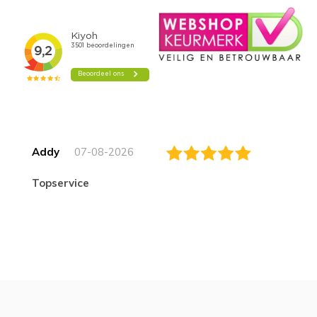
Addy
07-08-2026
topservice