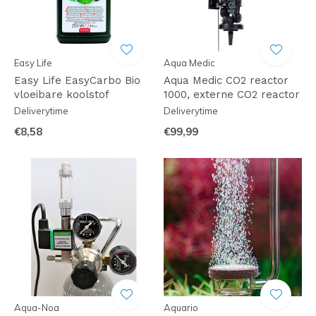
Easy Life
Aqua Medic
Easy Life EasyCarbo Bio
Aqua Medic CO2 reactor
vloeibare koolstof
1000, externe CO2 reactor
Deliverytime
Deliverytime
€8,58
€99,99
Aqua-Noa
Aquario