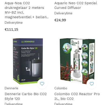
Aqua-Noa CO2
Aquario Neo CO2 Special
drukregelaar 2 meters
Curved Diffusor
MV-BZ incl.
Deliverytime
magneetventiel + bellen..
€24,99
Deliverytime
€111,15
Dennerle
Colombo
Dennerle Carbo Bio CO2
Colombo CO2 Reactor Pro
Style 120
2L, bio CO2
Deliverytime
Deliverytime