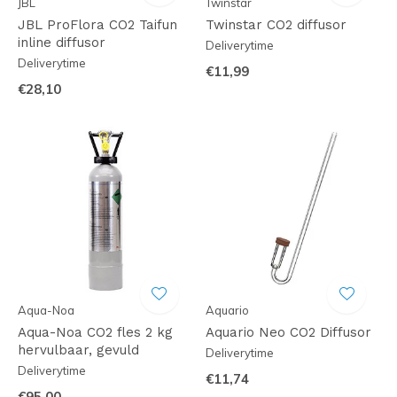
JBL
Twinstar
JBL ProFlora CO2 Taifun
Twinstar CO2 diffusor
inline diffusor
Deliverytime
Deliverytime
€11,99
€28,10
Aqua-Noa
Aquario
Aqua-Noa CO2 fles 2 kg
Aquario Neo CO2 Diffusor
hervulbaar, gevuld
Deliverytime
Deliverytime
€11,74
€95,00