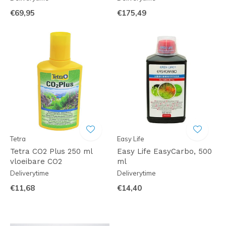
€69,95
€175,49
Tetra
Easy Life
Tetra CO2 Plus 250 ml
Easy Life EasyCarbo, 500
vloeibare CO2
ml
Deliverytime
Deliverytime
€11,68
€14,40