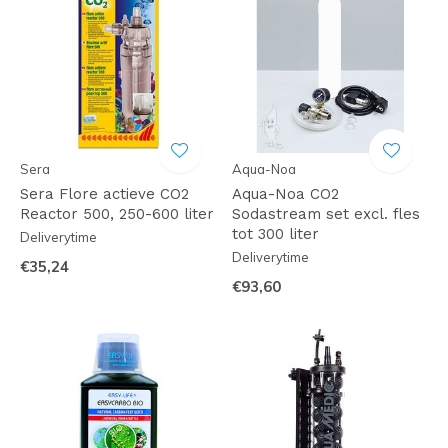
Sera
Aqua-Noa
Sera Flore actieve CO2
Aqua-Noa CO2
Reactor 500, 250-600 liter
Sodastream set excl. fles
tot 300 liter
Deliverytime
Deliverytime
€35,24
€93,60