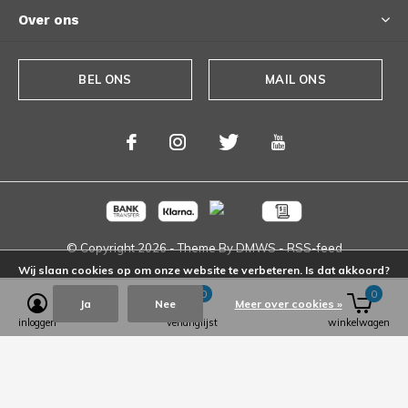
Over ons
BEL ONS
MAIL ONS
© Copyright
2026
- Theme By
DMWS
-
RSS-feed
Wij slaan cookies op om onze website te verbeteren. Is dat akkoord?
0
0
Ja
Nee
Meer over cookies »
inloggen
verlanglijst
winkelwagen