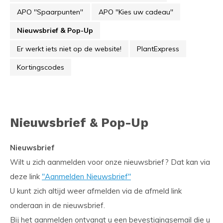
APO ''Spaarpunten''
APO ''Kies uw cadeau''
Nieuwsbrief & Pop-Up
Er werkt iets niet op de website!
PlantExpress
Kortingscodes
Nieuwsbrief & Pop-Up
Nieuwsbrief
Wilt u zich aanmelden voor onze nieuwsbrief? Dat kan via
deze link
''Aanmelden Nieuwsbrief''
U kunt zich altijd weer afmelden via de afmeld link
onderaan in de nieuwsbrief.
Bij het aanmelden ontvangt u een bevestigingsemail die u