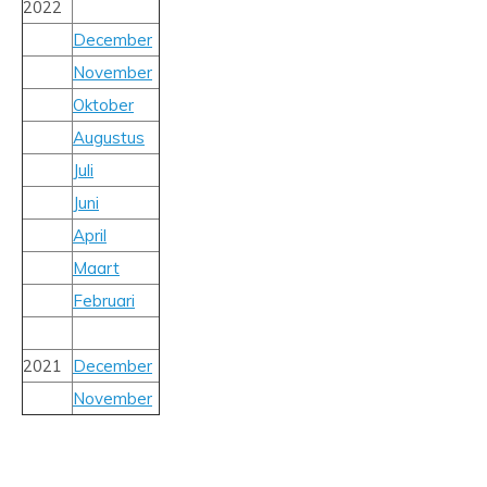
2022
December
November
Oktober
Augustus
Juli
Juni
April
Maart
Februari
2021
December
November