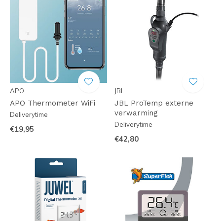
APO
JBL
APO Thermometer WiFi
JBL ProTemp externe
verwarming
Deliverytime
Deliverytime
€19,95
€42,80