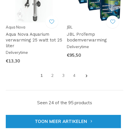
Aqua Nova
JBL
Aqua Nova Aquarium
JBL ProTemp
verwarming 25 watt tot 25
bodemverwarming
liter
Deliverytime
Deliverytime
€95,50
€13,30
1
2
3
4
Seen 24 of the 95 products
TOON MEER ARTIKELEN