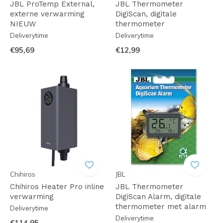
JBL ProTemp External,
JBL Thermometer
externe verwarming
DigiScan, digitale
NIEUW
thermometer
Deliverytime
Deliverytime
€95,69
€12,99
Chihiros
JBL
Chihiros Heater Pro inline
JBL Thermometer
verwarming
DigiScan Alarm, digitale
thermometer met alarm
Deliverytime
Deliverytime
€114,95