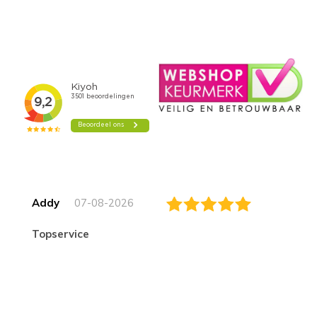
Addy
07-08-2026
topservice