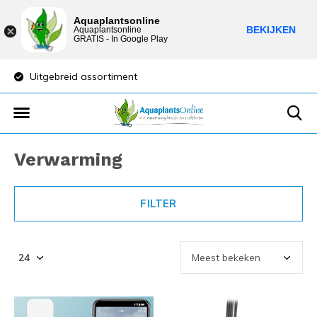
Aquaplantsonline
BEKIJKEN
Aquaplantsonline
GRATIS - In Google Play
Uitgebreid assortiment
Lage verzendkost
Verwarming
FILTER