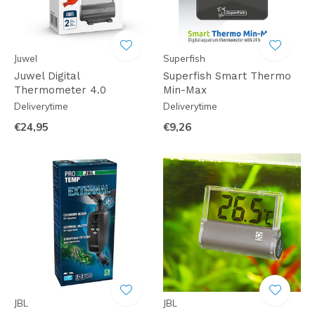
Juwel
Superfish
Juwel Digital
Superfish Smart Thermo
Thermometer 4.0
Min-Max
Deliverytime
Deliverytime
€24,95
€9,26
JBL
JBL