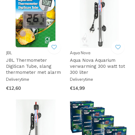
JBL
Aqua Nova
JBL Thermometer
Aqua Nova Aquarium
DigiScan Tube, slang
verwarming 300 watt tot
thermometer met alarm
300 liter
Deliverytime
Deliverytime
€12,60
€14,99