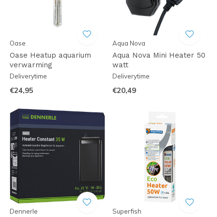
Oase
Aqua Nova
Oase Heatup aquarium
Aqua Nova Mini Heater 50
verwarming
watt
Deliverytime
Deliverytime
€24,95
€20,49
Dennerle
Superfish