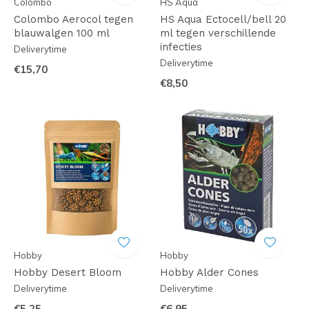
Colombo
HS Aqua
Colombo Aerocol tegen
HS Aqua Ectocell/bell 20
blauwalgen 100 ml
ml tegen verschillende
infecties
Deliverytime
Deliverytime
€15,70
€8,50
Hobby
Hobby
Hobby Desert Bloom
Hobby Alder Cones
Deliverytime
Deliverytime
€5,25
€6,95