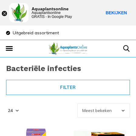
Aquaplantsonline
BEKIJKEN
Aquaplantsonline
GRATIS - In Google Play
Uitgebreid assortiment
Lage verzendkost
Bacteriële infecties
FILTER