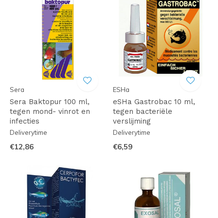
Sera
ESHa
Sera Baktopur 100 ml,
eSHa Gastrobac 10 ml,
tegen mond- vinrot en
tegen bacteriële
infecties
verslijming
Deliverytime
Deliverytime
€12,86
€6,59