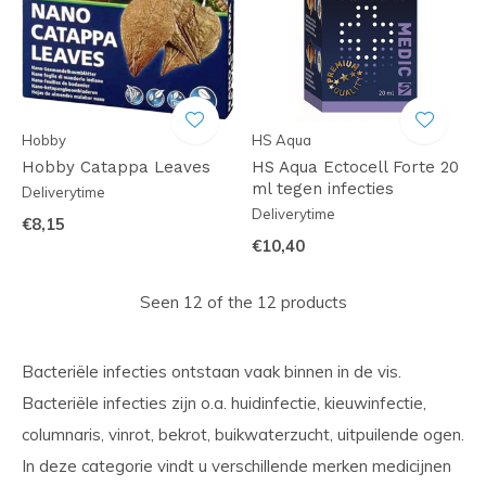
Hobby
HS Aqua
Hobby Catappa Leaves
HS Aqua Ectocell Forte 20
ml tegen infecties
Deliverytime
Deliverytime
€8,15
€10,40
Seen 12 of the 12 products
Bacteriële infecties ontstaan vaak binnen in de vis.
Bacteriële infecties zijn o.a. huidinfectie, kieuwinfectie,
columnaris, vinrot, bekrot, buikwaterzucht, uitpuilende ogen.
In deze categorie vindt u verschillende merken medicijnen