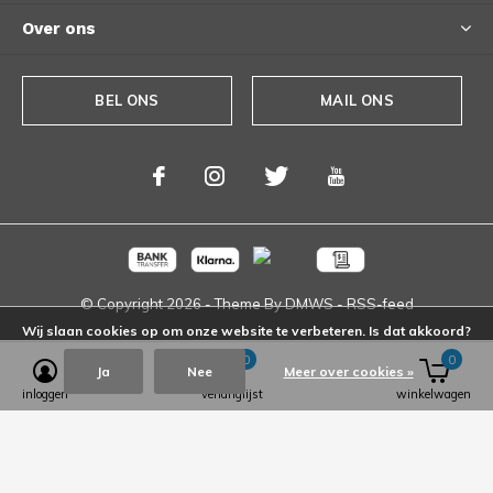
Over ons
BEL ONS
MAIL ONS
© Copyright
2026
- Theme By
DMWS
-
RSS-feed
Wij slaan cookies op om onze website te verbeteren. Is dat akkoord?
0
0
Ja
Nee
Meer over cookies »
inloggen
verlanglijst
winkelwagen