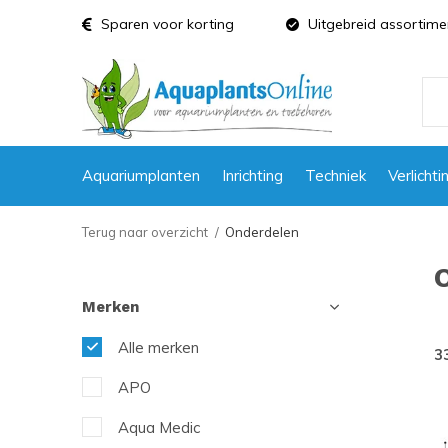
Sparen voor korting
Uitgebreid assortime
Aquariumplanten
Inrichting
Techniek
Verlichti
Terug naar overzicht
Onderdelen
Merken
Alle merken
3
APO
Aqua Medic