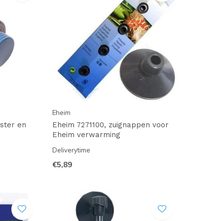
Eheim
ster en
Eheim 7271100, zuignappen voor
Eheim verwarming
Deliverytime
€5,89