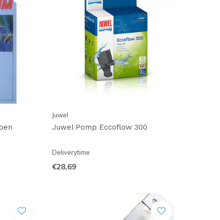
Juwel
pen
Juwel Pomp Eccoflow 300
Deliverytime
€28,69