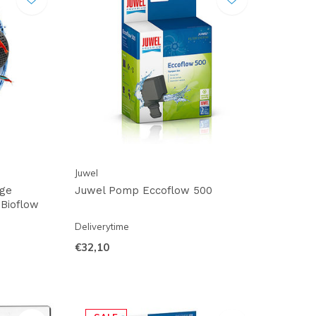
Juwel
ige
Juwel Pomp Eccoflow 500
 Bioflow
Deliverytime
€32,10