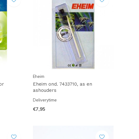
Eheim
or
Eheim ond. 7433710, as en
ashouders
Deliverytime
€7,95