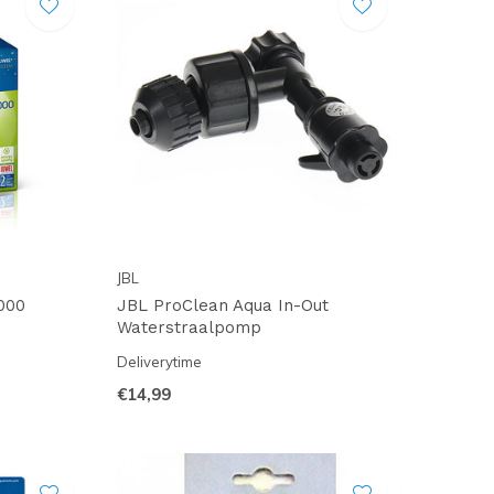
JBL
000
JBL ProClean Aqua In-Out
Waterstraalpomp
Deliverytime
€14,99