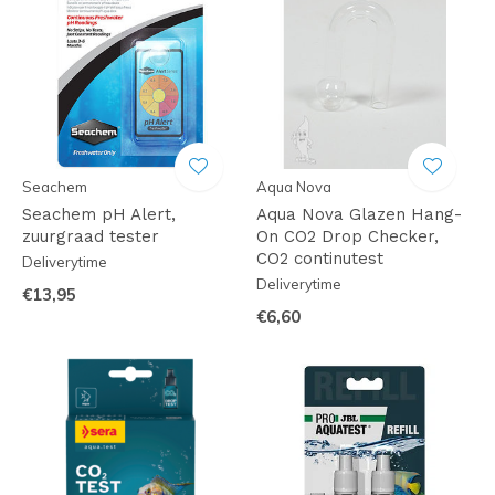
Seachem
Aqua Nova
Seachem pH Alert,
Aqua Nova Glazen Hang-
zuurgraad tester
On CO2 Drop Checker,
CO2 continutest
Deliverytime
Deliverytime
€13,95
€6,60