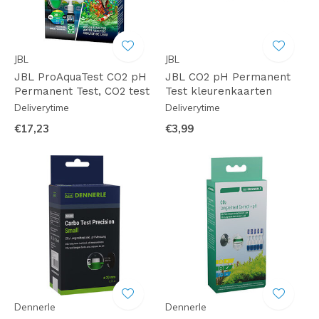
JBL
JBL
JBL ProAquaTest CO2 pH
JBL CO2 pH Permanent
Permanent Test, CO2 test
Test kleurenkaarten
Deliverytime
Deliverytime
€17,23
€3,99
Dennerle
Dennerle