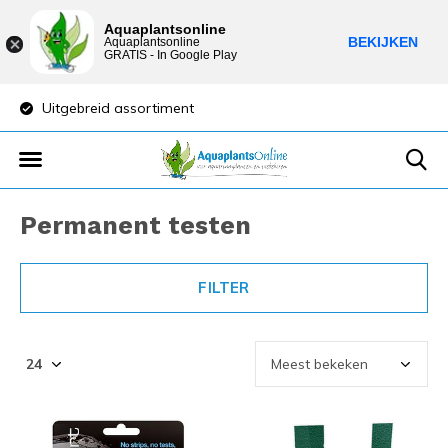
Aquaplantsonline
BEKIJKEN
Aquaplantsonline
GRATIS - In Google Play
Uitgebreid assortiment
Lage verzendkost
Permanent testen
FILTER