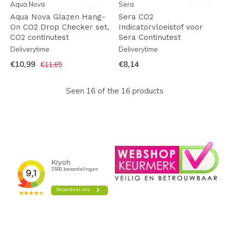
Aqua Nova
Sera
Aqua Nova Glazen Hang-
Sera CO2
On CO2 Drop Checker set,
Indicatorvloeistof voor
CO2 continutest
Sera Continutest
Deliverytime
Deliverytime
€10,99
€8,14
€11,65
Seen 16 of the 16 products