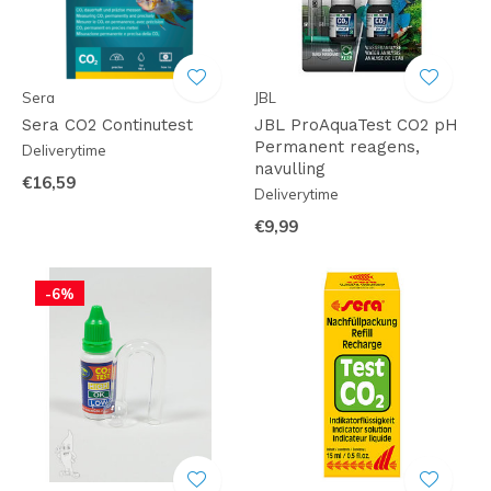
Sera
JBL
Sera CO2 Continutest
JBL ProAquaTest CO2 pH
Permanent reagens,
Deliverytime
navulling
€16,59
Deliverytime
€9,99
-6%