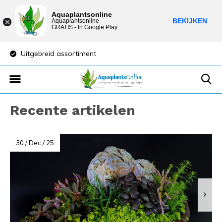
Aquaplantsonline
BEKIJKEN
Aquaplantsonline
GRATIS - In Google Play
Uitgebreid assortiment
Lage verzendkost
Recente artikelen
30 / Dec / 25