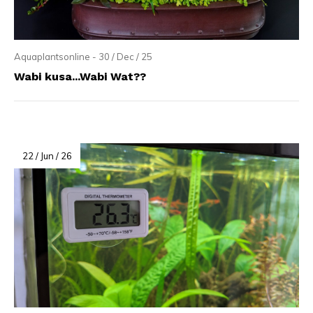
Aquaplantsonline - 30 / Dec / 25
Wabi kusa...Wabi Wat??
22 / Jun / 26