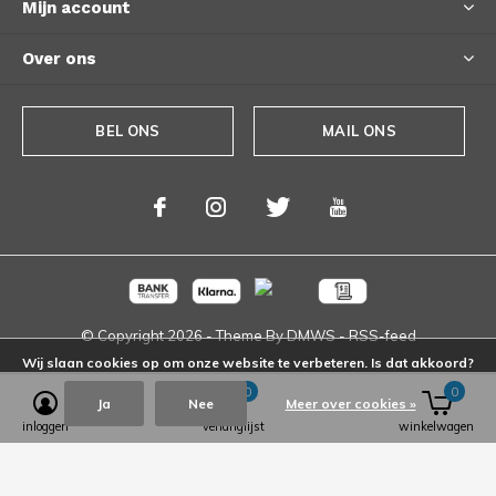
Mijn account
Over ons
BEL ONS
MAIL ONS
© Copyright
2026
- Theme By
DMWS
-
RSS-feed
Wij slaan cookies op om onze website te verbeteren. Is dat akkoord?
0
0
Ja
Nee
Meer over cookies »
inloggen
verlanglijst
winkelwagen