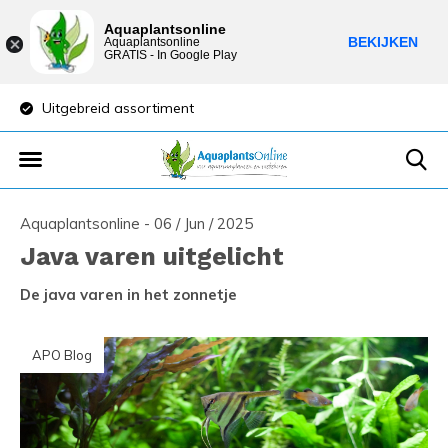
Aquaplantsonline
BEKIJKEN
Aquaplantsonline
GRATIS - In Google Play
Uitgebreid assortiment
Lage verzendkost
Aquaplantsonline - 06 / Jun / 2025
Java varen uitgelicht
De java varen in het zonnetje
APO Blog