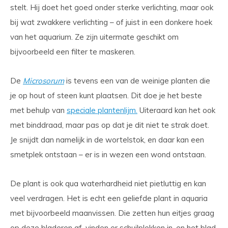
stelt. Hij doet het goed onder sterke verlichting, maar ook
bij wat zwakkere verlichting – of juist in een donkere hoek
van het aquarium. Ze zijn uitermate geschikt om
bijvoorbeeld een filter te maskeren.
De
Microsorum
is tevens een van de weinige planten die
je op hout of steen kunt plaatsen. Dit doe je het beste
met behulp van
speciale plantenlijm.
Uiteraard kan het ook
met binddraad, maar pas op dat je dit niet te strak doet.
Je snijdt dan namelijk in de wortelstok, en daar kan een
smetplek ontstaan – er is in wezen een wond ontstaan.
De plant is ook qua waterhardheid niet pietluttig en kan
veel verdragen. Het is echt een geliefde plant in aquaria
met bijvoorbeeld maanvissen. Die zetten hun eitjes graag
op deze bladeren af, vinden er schuilplekken in, en het blad