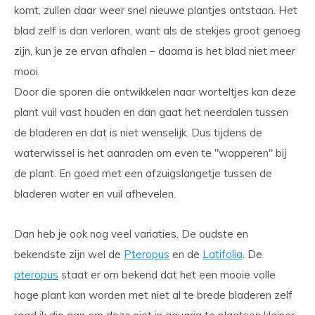
komt, zullen daar weer snel nieuwe plantjes ontstaan. Het
blad zelf is dan verloren, want als de stekjes groot genoeg
zijn, kun je ze ervan afhalen – daarna is het blad niet meer
mooi.
Door die sporen die ontwikkelen naar worteltjes kan deze
plant vuil vast houden en dan gaat het neerdalen tussen
de bladeren en dat is niet wenselijk. Dus tijdens de
waterwissel is het aanraden om even te "wapperen" bij
de plant. En goed met een afzuigslangetje tussen de
bladeren water en vuil afhevelen.
Dan heb je ook nog veel variaties. De oudste en
bekendste zijn wel de
Pteropus
en de
Latifolia
. De
pteropus
staat er om bekend dat het een mooie volle
hoge plant kan worden met niet al te brede bladeren zelf