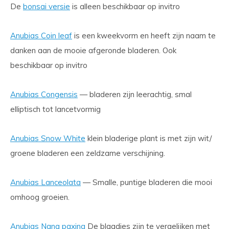
De
bonsai versie
is alleen beschikbaar op invitro
Anubias Coin leaf
is een kweekvorm en heeft zijn naam te
danken aan de mooie afgeronde bladeren. Ook
beschikbaar op invitro
Anubias Congensis
— bladeren zijn leerachtig, smal
elliptisch tot lancetvormig
Anubias Snow White
klein bladerige plant is met zijn wit/
groene bladeren een zeldzame verschijning.
Anubias Lanceolata
— Smalle, puntige bladeren die mooi
omhoog groeien.
Anubias Nana paxing
De blaadjes zijn te vergelijken met