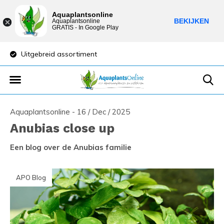
Aquaplantsonline
BEKIJKEN
Aquaplantsonline
GRATIS - In Google Play
Uitgebreid assortiment
Lage verzendkost
Aquaplantsonline - 16 / Dec / 2025
Anubias close up
Een blog over de Anubias familie
APO Blog