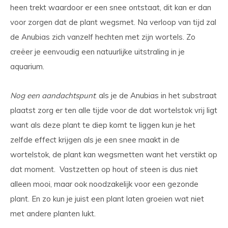
heen trekt waardoor er een snee ontstaat, dit kan er dan
voor zorgen dat de plant wegsmet. Na verloop van tijd zal
de Anubias zich vanzelf hechten met zijn wortels. Zo
creëer je eenvoudig een natuurlijke uitstraling in je
aquarium.
Nog een aandachtspunt
: als je de Anubias in het substraat
plaatst zorg er ten alle tijde voor de dat wortelstok vrij ligt
want als deze plant te diep komt te liggen kun je het
zelfde effect krijgen als je een snee maakt in de
wortelstok, de plant kan wegsmetten want het verstikt op
dat moment. Vastzetten op hout of steen is dus niet
alleen mooi, maar ook noodzakelijk voor een gezonde
plant. En zo kun je juist een plant laten groeien wat niet
met andere planten lukt.