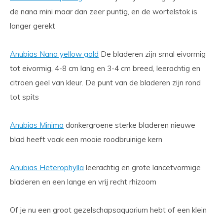
de nana mini maar dan zeer puntig, en de wortelstok is
langer gerekt
Anubias Nana yellow gold
De bladeren zijn smal eivormig
tot eivormig, 4-8 cm lang en 3-4 cm breed, leerachtig en
citroen geel van kleur. De punt van de bladeren zijn rond
tot spits
Anubias Minima
donkergroene sterke bladeren nieuwe
blad heeft vaak een mooie roodbruinige kern
Anubias Heterophylla
leerachtig en grote lancetvormige
bladeren en een lange en vrij recht rhizoom
Of je nu een groot gezelschapsaquarium hebt of een klein