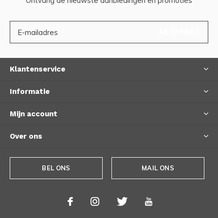
Ontvang de nieuwste aanbiedingen en promoties
ABONNEER
Klantenservice
Informatie
Mijn account
Over ons
BEL ONS
MAIL ONS