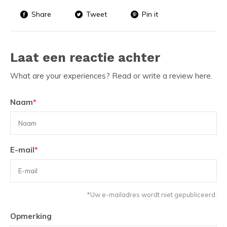
Share
Tweet
Pin it
Laat een reactie achter
What are your experiences? Read or write a review here.
Naam
*
E-mail
*
*Uw e-mailadres wordt niet gepubliceerd.
Opmerking