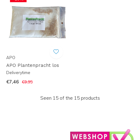
APO
APO Plantenpracht los
Deliverytime
€7,46
€9,95
Seen 15 of the 15 products