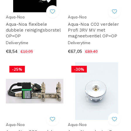
Aqua-Noa
Aqua-Noa
Aqua-Noa flexibele
Aqua-Noa CO2 verdeler
dubbele reinigingsborstel
Profi 3RV MV met
OP=OP
magneetventiel OP=OP
Deliverytime
Deliverytime
€8,54
€67,05
€10,05
€89,40
-25%
-30%
Aqua-Noa
Aqua-Noa