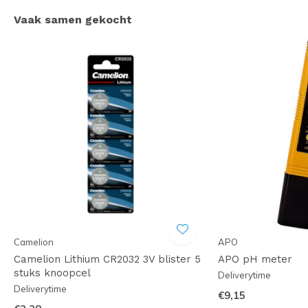
Vaak samen gekocht
Camelion
APO
Camelion Lithium CR2032 3V blister 5
APO pH meter
stuks knoopcel
Deliverytime
Deliverytime
€9,15