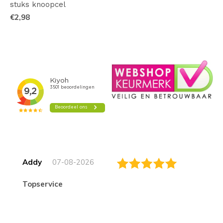
stuks knoopcel
€2,98
Addy
07-08-2026
topservice