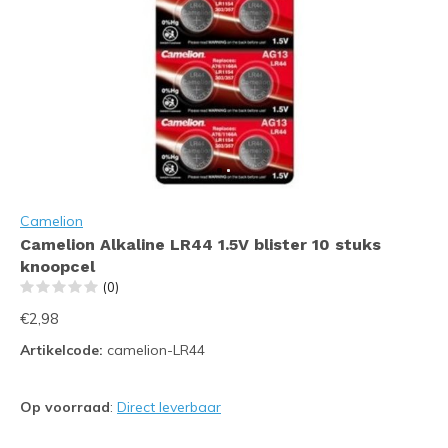
Camelion
Camelion Alkaline LR44 1.5V blister 10 stuks
knoopcel
(0)
€2,98
Artikelcode:
camelion-LR44
Op voorraad
:
Direct leverbaar