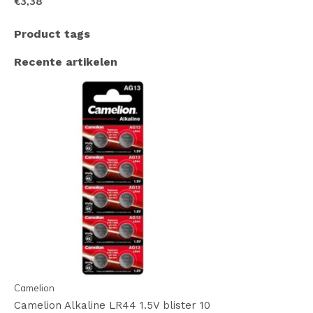
€3,38
Product tags
Recente artikelen
Camelion
Camelion Alkaline LR44 1.5V blister 10