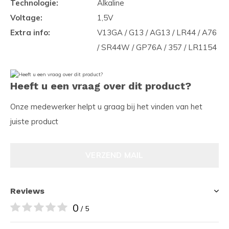
Technologie:
Alkaline
Voltage:
1,5V
Extra info:
V13GA / G13 / AG13 / LR44 / A76
/ SR44W / GP76A / 357 / LR1154
Heeft u een vraag over dit product?
Onze medewerker helpt u graag bij het vinden van het
juiste product
VERZEND MAIL
Reviews
0
/ 5