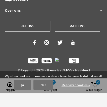
Over ons
BEL ONS
MAIL ONS
© Copyright
2026
- Theme By
DMWS
-
RSS-feed
Wij slaan cookies op om onze website te verbeteren. Is dat akkoord?
0
0
Ja
Nee
Meer over cookies »
inloggen
verlanglijst
winkelwagen