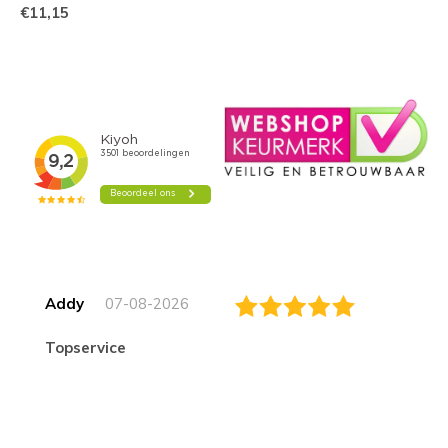
€11,15
Addy
07-08-2026
topservice