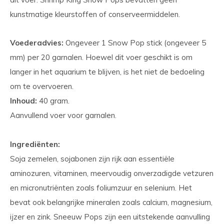
kunstmatige kleurstoffen of conserveermiddelen.
Voederadvies:
Ongeveer 1 Snow Pop stick (ongeveer 5
mm) per 20 garnalen. Hoewel dit voer geschikt is om
langer in het aquarium te blijven, is het niet de bedoeling
om te overvoeren.
Inhoud:
40 gram.
Aanvullend voer voor garnalen.
Ingrediënten:
Soja zemelen, sojabonen zijn rijk aan essentiële
aminozuren, vitaminen, meervoudig onverzadigde vetzuren
en micronutriënten zoals foliumzuur en selenium. Het
bevat ook belangrijke mineralen zoals calcium, magnesium,
ijzer en zink. Sneeuw Pops zijn een uitstekende aanvulling