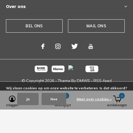
Over ons
BEL ONS
MAIL ONS
© Copyright
2026
- Theme By
DMWS
-
RSS-feed
Wij slaan cookies op om onze website te verbeteren. Is dat akkoord?
0
0
Ja
Nee
Meer over cookies »
inloggen
verlanglijst
winkelwagen