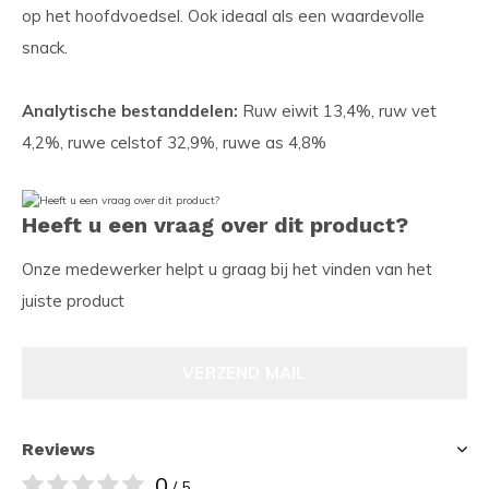
op het hoofdvoedsel. Ook ideaal als een waardevolle
snack.
Analytische bestanddelen:
Ruw eiwit 13,4%, ruw vet
4,2%, ruwe celstof 32,9%, ruwe as 4,8%
Heeft u een vraag over dit product?
Onze medewerker helpt u graag bij het vinden van het
juiste product
VERZEND MAIL
Reviews
0
/ 5