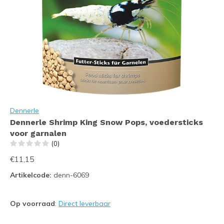
Dennerle
Dennerle Shrimp King Snow Pops, voedersticks
voor garnalen
(0)
€11,15
Artikelcode:
denn-6069
Op voorraad
:
Direct leverbaar