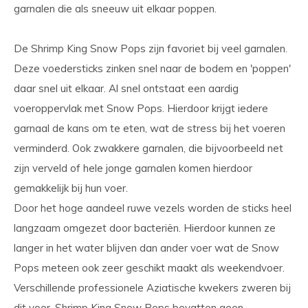
garnalen die als sneeuw uit elkaar poppen.
De Shrimp King Snow Pops zijn favoriet bij veel garnalen.
Deze voedersticks zinken snel naar de bodem en 'poppen'
daar snel uit elkaar. Al snel ontstaat een aardig
voeroppervlak met Snow Pops. Hierdoor krijgt iedere
garnaal de kans om te eten, wat de stress bij het voeren
verminderd. Ook zwakkere garnalen, die bijvoorbeeld net
zijn verveld of hele jonge garnalen komen hierdoor
gemakkelijk bij hun voer.
Door het hoge aandeel ruwe vezels worden de sticks heel
langzaam omgezet door bacteriën. Hierdoor kunnen ze
langer in het water blijven dan ander voer wat de Snow
Pops meteen ook zeer geschikt maakt als weekendvoer.
Verschillende professionele Aziatische kwekers zweren bij
dit voer. Shrimp King Snow Pops bevatten geen