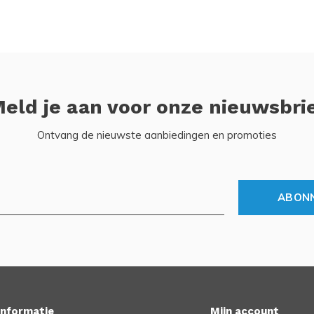
eld je aan voor onze nieuwsbri
Ontvang de nieuwste aanbiedingen en promoties
ABON
Informatie
Mijn account