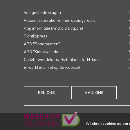
Veelgestelde vragen
Retour-, reparatie- en herroepingsrecht
App informatie (Android & Apple)
PlantExpress
APO ''Spaarpunten''
APO ''Kies uw cadeau''
Outlet, Tweedekans, Buitenkans & THTkans
Er werkt iets niet op de website!
BEL ONS
MAIL ONS
Wij slaan cookies op om 