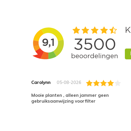
Carolynn
05-08-2026
Mooie planten , alleen jammer geen
gebruiksaanwijzing voorfilter