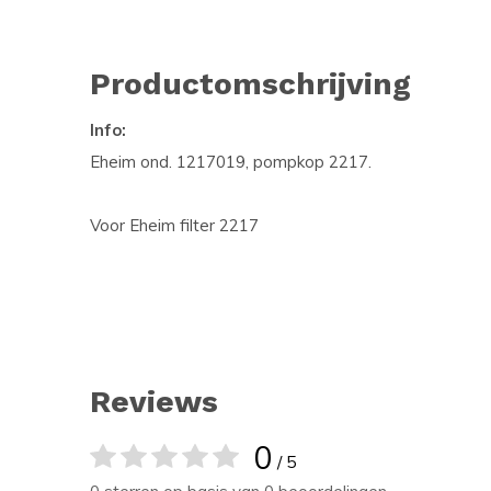
Productomschrijving
Info:
Eheim ond. 1217019, pompkop 2217.
Voor Eheim filter 2217
Reviews
0
/ 5