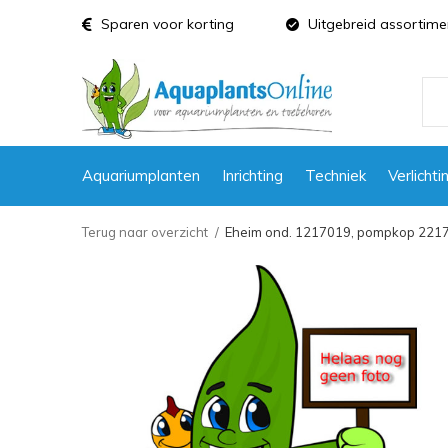
Sparen voor korting
Uitgebreid assortime
Aquariumplanten
Inrichting
Techniek
Verlichti
Terug naar overzicht
Eheim ond. 1217019, pompkop 221