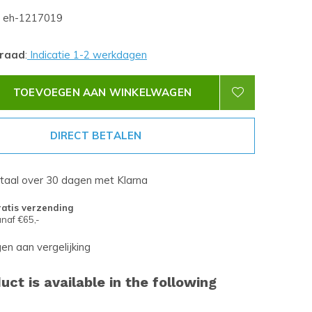
eh-1217019
rraad
:
Indicatie 1-2 werkdagen
TOEVOEGEN AAN WINKELWAGEN
DIRECT BETALEN
etaal over 30 dagen met Klarna
atis verzending
naf €65,-
n aan vergelijking
uct is available in the following