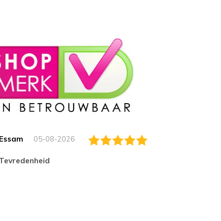
Essam
05-08-2026
Jack
tevredenheid
Top