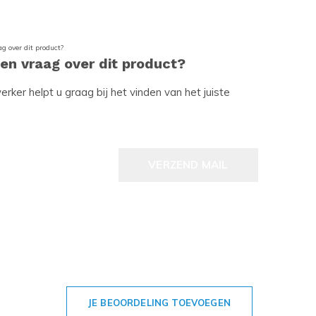
een vraag over dit product?
ker helpt u graag bij het vinden van het juiste
VERZEND MAIL
JE BEOORDELING TOEVOEGEN