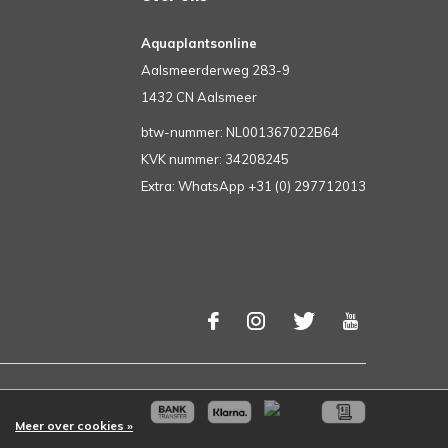
Aquaplantsonline
Aalsmeerderweg 283-9
1432 CN Aalsmeer
btw-nummer: NL001367022B64
KVK nummer: 34208245
Extra: WhatsApp +31 (0) 297712013
Meer over cookies »