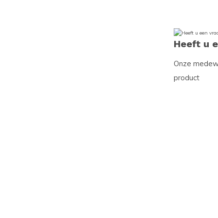
Heeft u 
Onze medewer
product