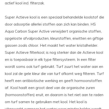
actief kool incl. filterzak.
Super Actieve kool is een speciaal behandelde koolstof die
door adsorptie allerlei stoffen aan zich kan binden. HS
Aqua Carbon Super Active verwijdert organische stoffen,
opgeloste afvalproducten, kleurstoffen, eiwitten en giftige
gassen zoals chloor. Het maakt het water kristalhelder.
Super Actieve filterkool, is nog sterker dan de Actieve kool
en is toepasbaar in elk type filtersysteem. In een filter
wordt soms ook turf gebruikt. Turf zuurt het water aan en
kool zal de gele kleur die van turf afkomt weg filteren. Turf
heeft een antibiotische werking en geeft hormoonstoffen
af. Kool haalt een groot deel van de organische zuren
(hormoonstoffen) eruit, en daarom is het niet aan te raden
om turf samen te gebruiken met kool. Het kool is
uitgewerkt wanneer het water weer minder helder wordt.