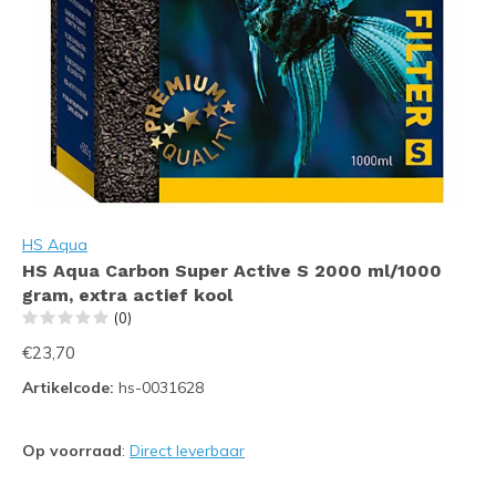
HS Aqua
HS Aqua Carbon Super Active S 2000 ml/1000
gram, extra actief kool
(0)
€23,70
Artikelcode:
hs-0031628
Op voorraad
:
Direct leverbaar