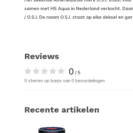
samen met HS Aqua in Nederland verkocht. Daa
/ O.S.I. De naam O.S.I. staat op elke deksel en g
Reviews
0
/ 5
0 sterren op basis van 0 beoordelingen
Recente artikelen