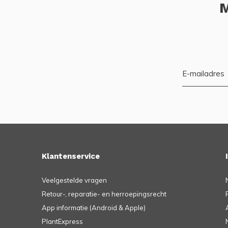
M
Klantenservice
Veelgestelde vragen
Retour-, reparatie- en herroepingsrecht
App informatie (Android & Apple)
PlantExpress