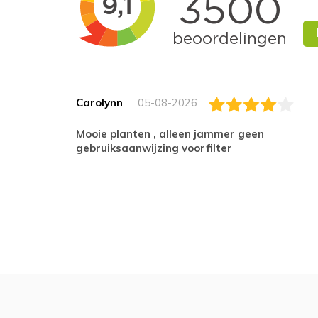
Carolynn
05-08-2026
Mooie planten , alleen jammer geen
gebruiksaanwijzing voorfilter