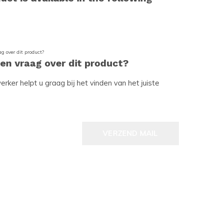
een vraag over dit product?
ker helpt u graag bij het vinden van het juiste
VERZEND MAIL