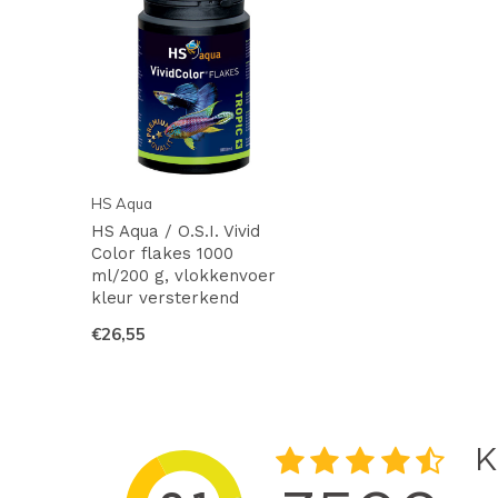
HS Aqua
HS Aqua / O.S.I. Vivid
Color flakes 1000
ml/200 g, vlokkenvoer
kleur versterkend
€26,55