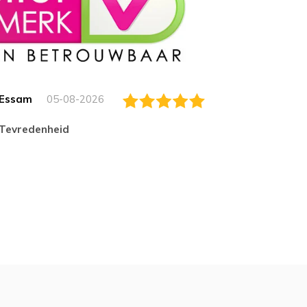
Essam
05-08-2026
Jack
tevredenheid
Top