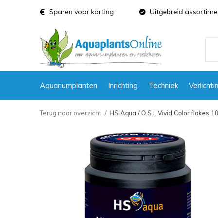
Sparen voor korting
Uitgebreid assortime
Aquariumplanten
Inrichting
Techniek
Verlichti
Terug naar overzicht
HS Aqua / O.S.I. Vivid Color flakes 