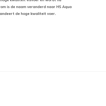
rom is de naam veranderd naar HS Aqua
arandeert de hoge kwaliteit voer.