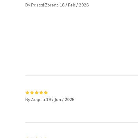
By Pascal Zorenc
18 / Feb / 2026
By Angela
19 / Jun / 2025