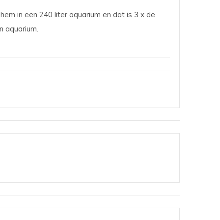
k hem in een 240 liter aquarium en dat is 3 x de
jn aquarium.