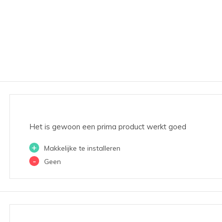
Het is gewoon een prima product werkt goed
+
Makkelijke te installeren
-
Geen