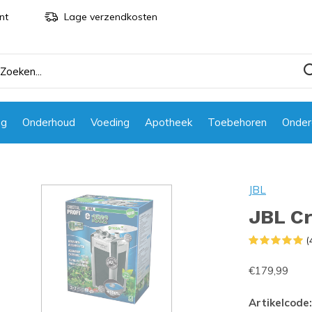
nt
Lage verzendkosten
ng
Onderhoud
Voeding
Apotheek
Toebehoren
Onder
JBL
JBL Cr
(
€179,99
Artikelcode: