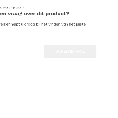
een vraag over dit product?
ker helpt u graag bij het vinden van het juiste
VERZEND MAIL