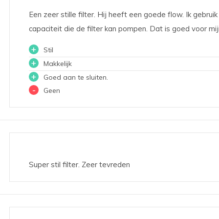
Een zeer stille filter. Hij heeft een goede flow. Ik gebrui
capaciteit die de filter kan pompen. Dat is goed voor mi
+
Stil
+
Makkelijk
+
Goed aan te sluiten.
-
Geen
Super stil filter. Zeer tevreden