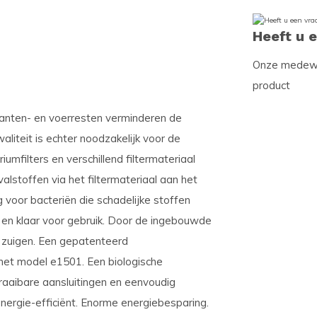
Heeft u 
Onze medewer
product
lanten- en voerresten verminderen de
liteit is echter noodzakelijk voor de
umfilters en verschillend filtermateriaal
valstoffen via het filtermateriaal aan het
 voor bacteriën die schadelijke stoffen
t en klaar voor gebruik. Door de ingebouwde
te zuigen. Een gepatenteerd
et model e1501. Een biologische
draaibare aansluitingen en eenvoudig
energie-efficiënt. Enorme energiebesparing.