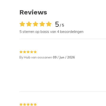
Reviews
5
/ 5
5 sterren op basis van 4 beoordelingen
By Huib van oossanen
09 / Jun / 2026