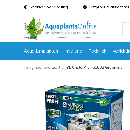
Sparen voor korting
Uitgebreid assortime
Aquariumplanten
Inrichting
Techniek
Verlichti
Terug naar overzicht
JBL CristalProfi e1502 Greenline