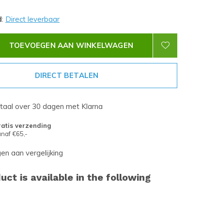
d
:
Direct leverbaar
TOEVOEGEN AAN WINKELWAGEN
DIRECT BETALEN
etaal over 30 dagen met Klarna
atis verzending
naf €65,-
n aan vergelijking
uct is available in the following