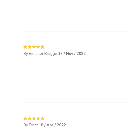
By Ernst ter Brugge
17 / Nov / 2022
By Ernst
18 / Apr / 2022