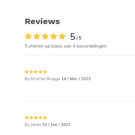
Reviews
5
/ 5
5 sterren op basis van 4 beoordelingen
By Ernst ter Brugge
14 / Mar / 2023
By Johan
30 / Jan / 2023