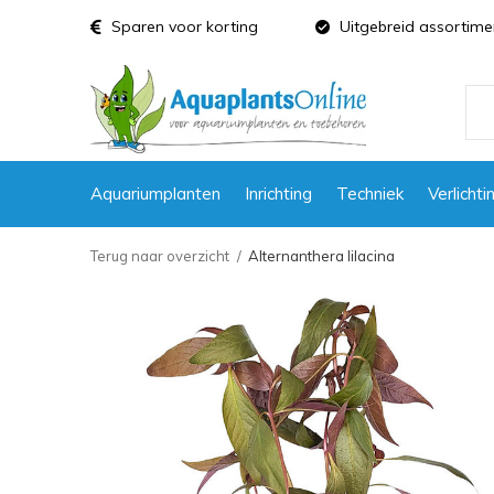
Sparen voor korting
Uitgebreid assortime
Aquariumplanten
Inrichting
Techniek
Verlichti
Terug naar overzicht
Alternanthera lilacina