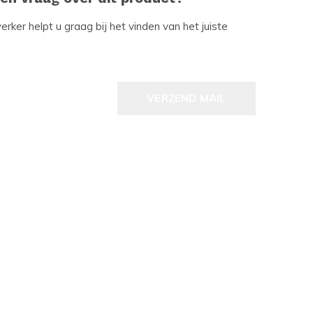
ker helpt u graag bij het vinden van het juiste
VERZEND MAIL