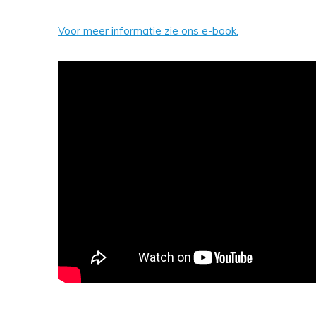
Voor meer informatie zie ons e-book.