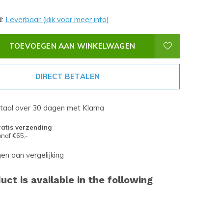
d
:
Leverbaar (klik voor meer info)
TOEVOEGEN AAN WINKELWAGEN
DIRECT BETALEN
etaal over 30 dagen met Klarna
atis verzending
naf €65,-
n aan vergelijking
uct is available in the following