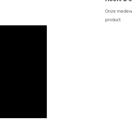
Onze medewer
product