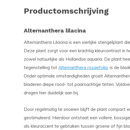
Productomschrijving
Alternanthera lilacina
Alternanthera Lilacina is een sierlijke stengelplant die
Deze plant zorgt voor een krachtig kleurcontrast in h
zowel natuurlijke als Hollandse aquaria. De plant hee
tegenstelling tot
Alternanthera rosaefolia
, is de bla
Onder optimale omstandigheden groeit Alternanthera
bladeren diepe rood- tot paarsachtige tinten. Voldo
dragen hier duidelijk aan bij.
Door regelmatig te snoeien blijft de plant compact 
gestimuleerd. Hierdoor ontstaat een vollere, bossige
als kleuraccent te gebruiken tussen groene of fijn bl