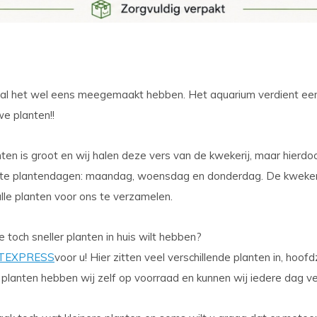
zal het wel eens meegemaakt hebben. Het aquarium verdient ee
e planten!!
ten is groot en wij halen deze vers van de kwekerij, maar hierdoor
te plantendagen: maandag, woensdag en donderdag. De kwekeri
alle planten voor ons te verzamelen.
je toch
sneller
planten in huis wilt hebben?
TEXPRESS
voor u! Hier zitten veel verschillende planten in, hoofdz
 planten hebben wij zelf op voorraad en kunnen wij iedere dag v