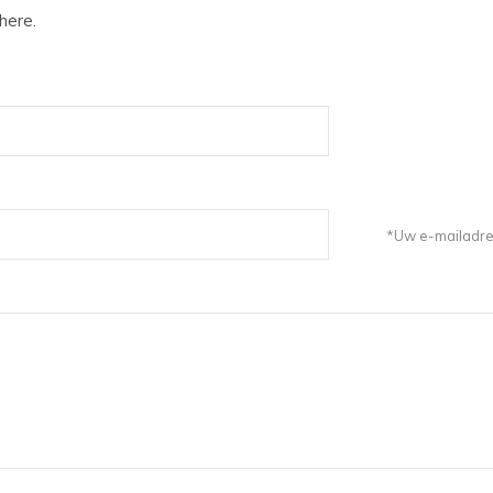
here.
*Uw e-mailadres