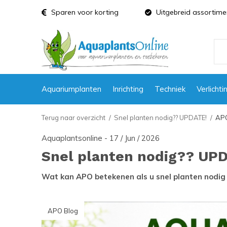
Sparen voor korting
Uitgebreid assortime
Aquariumplanten
Inrichting
Techniek
Verlichti
Terug naar overzicht
Snel planten nodig?? UPDATE!
APO
Aquaplantsonline - 17 / Jun / 2026
Snel planten nodig?? UP
Wat kan APO betekenen als u snel planten nodig
APO Blog