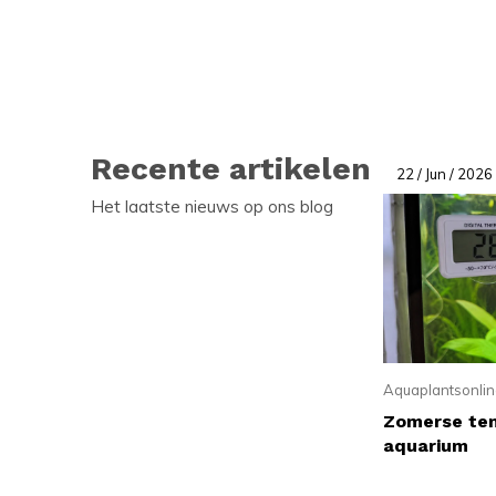
Recente artikelen
22 / Jun / 2026
Het laatste nieuws op ons blog
Aquaplantsonline
Zomerse tem
aquarium