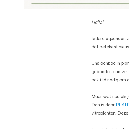
Hallo!
Iedere aquariaan 
dat betekent nieuw
Ons aanbod in plan
gebonden aan vas
ook tijd nodig om 
Maar wat nou als 
Dan is daar
PLAN
vitroplanten. Deze