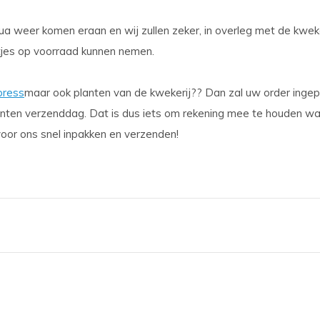
ua weer komen eraan en wij zullen zeker, in overleg met de kwekeri
jes op voorraad kunnen nemen.
press
maar ook planten van de kwekerij?? Dan zal uw order inge
anten verzenddag. Dat is dus iets om rekening mee te houden wa
oor ons snel inpakken en verzenden!