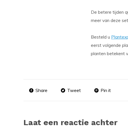
De betere tijden q
meer van deze set
Besteld u
Plantex
eerst volgende pl
planten betekent v
Share
Tweet
Pin it
Laat een reactie achter