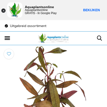
Aquaplantsonline
BEKIJKEN
Aquaplantsonline
GRATIS - In Google Play
Uitgebreid assortiment
Lage verzendkost