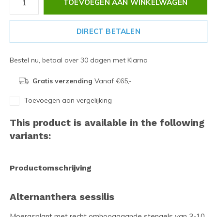
TOEVOEGEN AAN WINKELWAGEN
DIRECT BETALEN
Bestel nu, betaal over 30 dagen met Klarna
Gratis verzending
Vanaf €65,-
Toevoegen aan vergelijking
This product is available in the following
variants:
Productomschrijving
Alternanthera sessilis
Moerasplant met recht omhooggaande stengels van 3-10