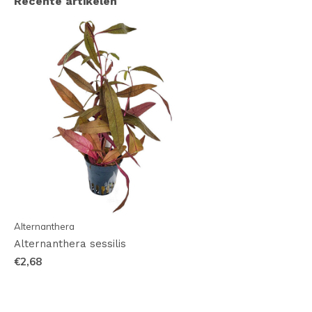
Recente artikelen
Alternanthera
Alternanthera sessilis
€2,68