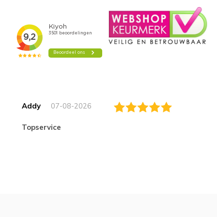
Addy
07-08-2026
topservice