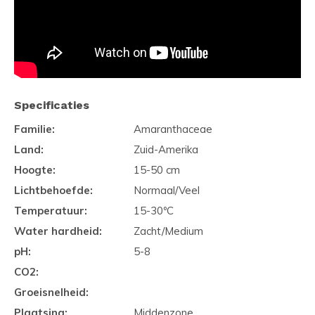
Specificaties
Familie:
Amaranthaceae
Land:
Zuid-Amerika
Hoogte:
15-50 cm
Lichtbehoefde:
Normaal/Veel
Temperatuur:
15-30ºC
Water hardheid:
Zacht/Medium
pH:
5-8
CO2:
Groeisnelheid:
Plaatsing:
Middenzone