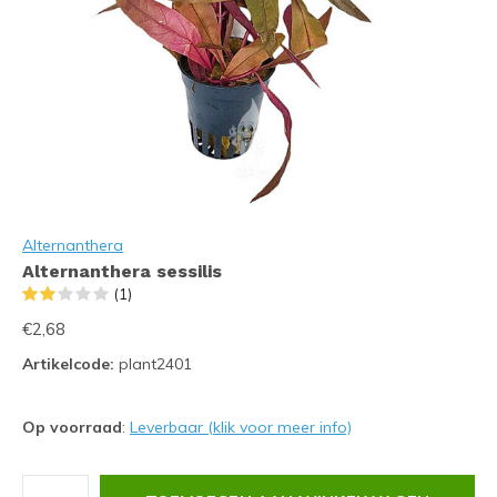
Alternanthera
Alternanthera sessilis
(1)
€2,68
Artikelcode:
plant2401
Op voorraad
:
Leverbaar (klik voor meer info)