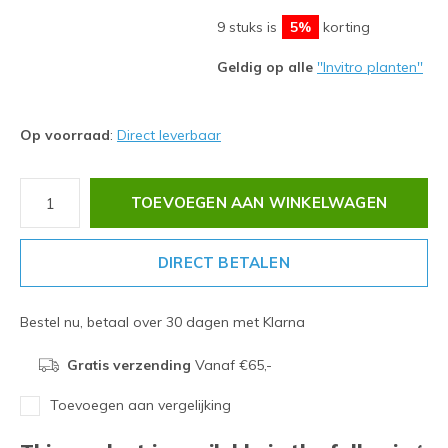
9 stuks is
5%
korting
Geldig op alle
''Invitro planten''
Op voorraad
:
Direct leverbaar
TOEVOEGEN AAN WINKELWAGEN
DIRECT BETALEN
Bestel nu, betaal over 30 dagen met Klarna
Gratis verzending
Vanaf €65,-
Toevoegen aan vergelijking