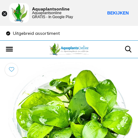
Aquaplantsonline
BEKIJKEN
Aquaplantsonline
GRATIS - In Google Play
Uitgebreid assortiment
Lage verzendkost