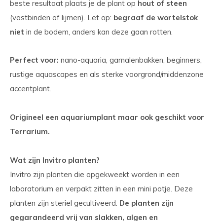
beste resultaat plaats je de plant op
hout of steen
(vastbinden of lijmen). Let op:
begraaf de wortelstok
niet
in de bodem, anders kan deze gaan rotten.
Perfect voor:
nano-aquaria, garnalenbakken, beginners,
rustige aquascapes en als sterke voorgrond/middenzone
accentplant.
Origineel een aquariumplant maar ook geschikt voor
Terrarium.
Wat zijn Invitro planten?
Invitro zijn planten die opgekweekt worden in een
laboratorium en verpakt zitten in een mini potje. Deze
planten zijn steriel gecultiveerd.
De planten zijn
gegarandeerd vrij van slakken, algen en