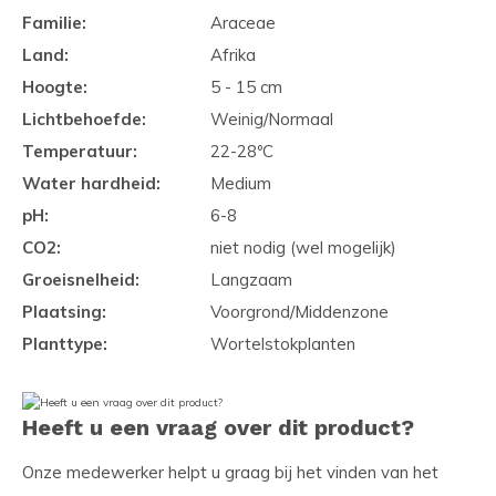
Familie:
Araceae
Land:
Afrika
Hoogte:
5 - 15 cm
Lichtbehoefde:
Weinig/Normaal
Temperatuur:
22-28ºC
Water hardheid:
Medium
pH:
6-8
CO2:
niet nodig (wel mogelijk)
Groeisnelheid:
Langzaam
Plaatsing:
Voorgrond/Middenzone
Planttype:
Wortelstokplanten
Heeft u een vraag over dit product?
Onze medewerker helpt u graag bij het vinden van het