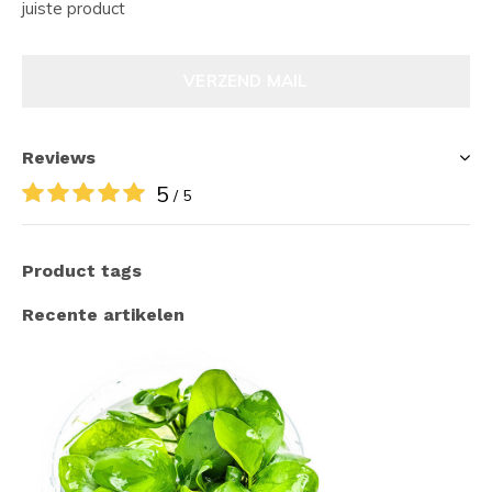
juiste product
VERZEND MAIL
Reviews
5
/ 5
Product tags
Recente artikelen