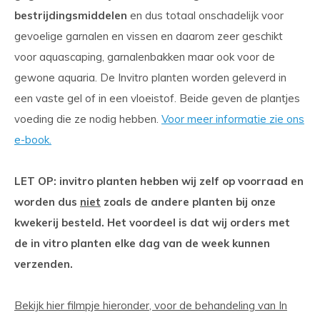
bestrijdingsmiddelen
en dus totaal onschadelijk voor
gevoelige garnalen en vissen en daarom zeer geschikt
voor aquascaping, garnalenbakken maar ook voor de
gewone aquaria. De Invitro planten worden geleverd in
een vaste gel of in een vloeistof. Beide geven de plantjes
voeding die ze nodig hebben.
Voor meer informatie zie ons
e-book.
LET OP: invitro planten hebben wij zelf op voorraad en
worden dus
niet
zoals de andere planten bij onze
kwekerij besteld. Het voordeel is dat wij orders met
de in vitro planten elke dag van de week kunnen
verzenden.
Bekijk hier filmpje hieronder, voor de behandeling van In