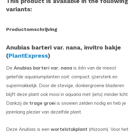
This product is available in the following
variants:
Productomschrijving
Anubias barteri var. nana, invitro bakje
(
PlantExpress
)
De
Anubias barteri var. nana
is één van de meest
geliefde aquariumplanten ooit: compact, ijzersterk en
supermakkelijk. Door de stevige, donkergroene bladeren
blijft deze plant ook mooi in aquaria met (iets) minder licht.
Dankzij de
trage groei
is snoeien zelden nodig en heb je
jarenlang plezier van dezelfde plant.
Deze Anubias is een
wortelstokplant
(rhizoom). Voor het