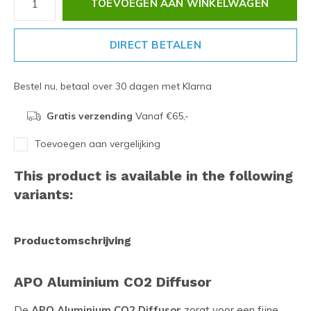
TOEVOEGEN AAN WINKELWAGEN
DIRECT BETALEN
Bestel nu, betaal over 30 dagen met Klarna
Gratis verzending
Vanaf €65,-
Toevoegen aan vergelijking
This product is available in the following
variants:
Productomschrijving
APO Aluminium CO2 Diffusor
De
APO Aluminium CO2 Diffusor
zorgt voor een fijne