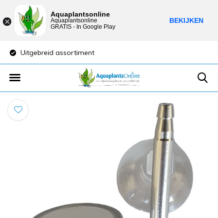
Aquaplantsonline
BEKIJKEN
Aquaplantsonline
GRATIS - In Google Play
Uitgebreid assortiment
Lage verzendkost