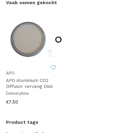
Vaak samen gekocht
APO
APO Aluminium CO2
Diffusor vervang Disk
Deliverytime
€7,50
Product tags