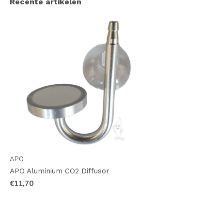
Recente artikelen
APO
APO Aluminium CO2 Diffusor
€11,70