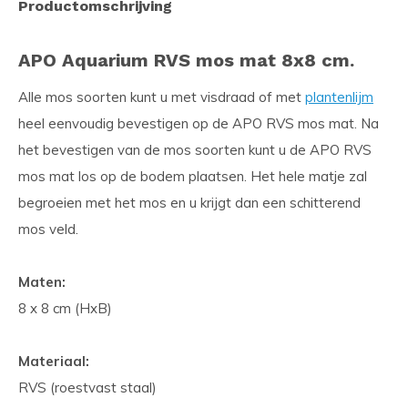
Productomschrijving
APO Aquarium RVS mos mat 8x8 cm.
Alle mos soorten kunt u met visdraad of met
plantenlijm
heel eenvoudig bevestigen op de APO RVS mos mat. Na
het bevestigen van de mos soorten kunt u de APO RVS
mos mat los op de bodem plaatsen. Het hele matje zal
begroeien met het mos en u krijgt dan een schitterend
mos veld.
Maten:
8 x 8 cm (HxB)
Materiaal:
RVS (roestvast staal)