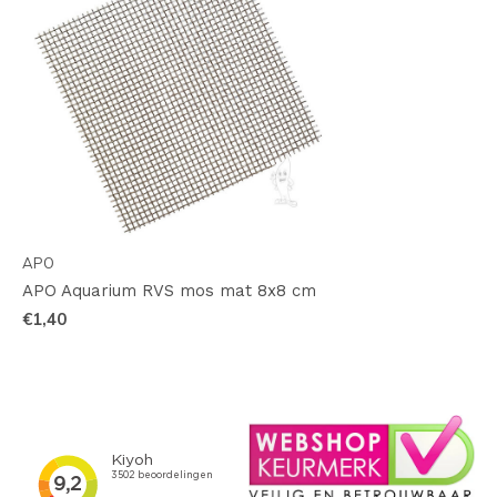
APO
APO Aquarium RVS mos mat 8x8 cm
€1,40