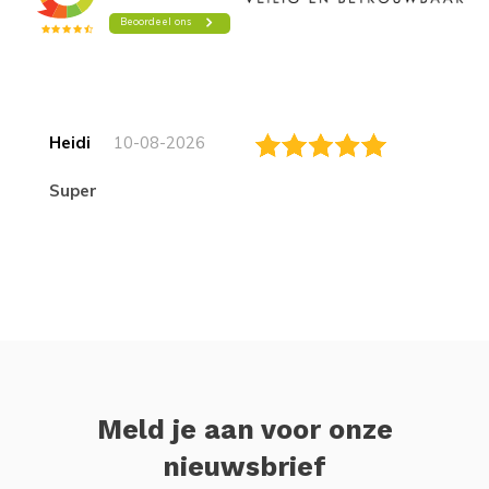
Heidi
10-08-2026
Super
Meld je aan voor onze
nieuwsbrief