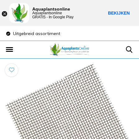
Aquaplantsonline
BEKIJKEN
Aquaplantsonline
GRATIS - In Google Play
Uitgebreid assortiment
Lage verzendkost