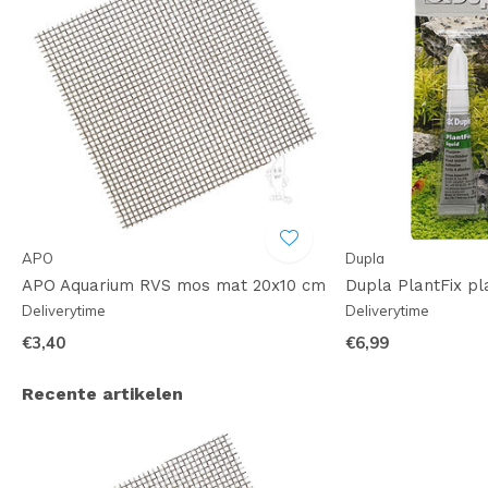
APO
Dupla
APO Aquarium RVS mos mat 20x10 cm
Dupla PlantFix pl
Deliverytime
Deliverytime
€3,40
€6,99
Recente artikelen