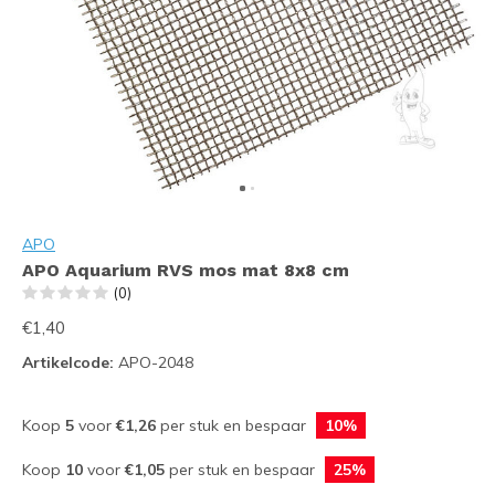
APO
APO Aquarium RVS mos mat 8x8 cm
(0)
€1,40
Artikelcode:
APO-2048
Koop
5
voor
€1,26
per stuk en bespaar
10%
Koop
10
voor
€1,05
per stuk en bespaar
25%