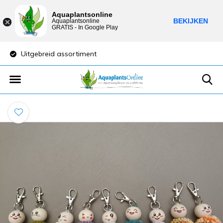
Aquaplantsonline
BEKIJKEN
Aquaplantsonline
GRATIS - In Google Play
Uitgebreid assortiment
Lage verzendkost