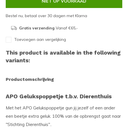
NIET OP VOORRAAD
Bestel nu, betaal over 30 dagen met Klarna
Gratis verzending
Vanaf €65,-
Toevoegen aan vergelijking
This product is available in the following
variants:
Productomschrijving
APO Gelukspoppetje t.b.v. Dierenthuis
Met het APO Gelukspoppetje gun jij jezelf of een ander
een beetje extra geluk. 100% van de opbrengst gaat naar
''Stichting Dierenthuis''..