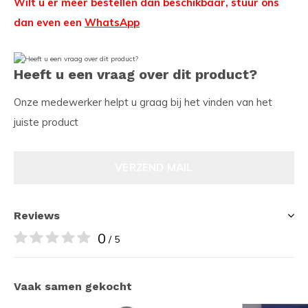
Wilt u er meer bestellen dan beschikbaar, stuur ons
dan even een
WhatsApp
Heeft u een vraag over dit product?
Onze medewerker helpt u graag bij het vinden van het
juiste product
VERZEND MAIL
Reviews
0
/ 5
Vaak samen gekocht