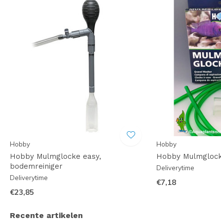
Hobby
Hobby
Hobby Mulmglocke easy,
Hobby Mulmglock
bodemreiniger
Deliverytime
Deliverytime
€7,18
€23,85
Recente artikelen