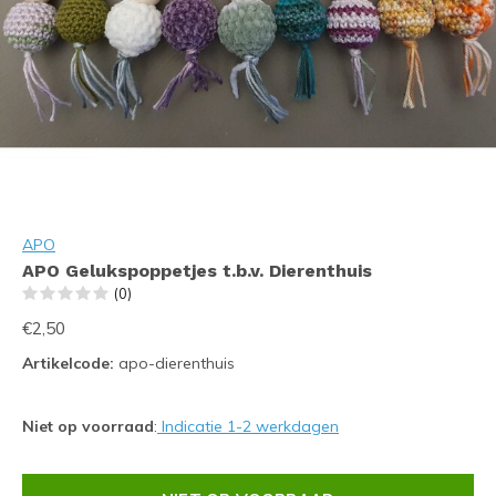
APO
APO Gelukspoppetjes t.b.v. Dierenthuis
(0)
€2,50
Artikelcode:
apo-dierenthuis
Niet op voorraad
:
Indicatie 1-2 werkdagen