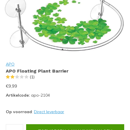
APO
APO Floating Plant Barrier
(1)
€9,99
Artikelcode:
apo-2104
Op voorraad
:
Direct leverbaar