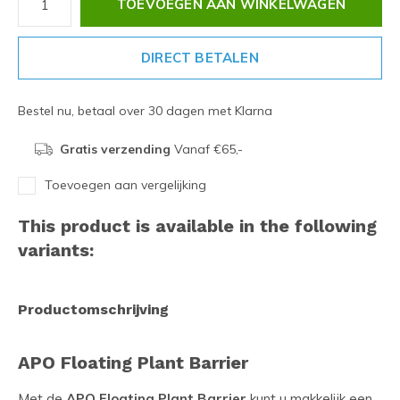
TOEVOEGEN AAN WINKELWAGEN
DIRECT BETALEN
Bestel nu, betaal over 30 dagen met Klarna
Gratis verzending
Vanaf €65,-
Toevoegen aan vergelijking
This product is available in the following
variants:
Productomschrijving
APO Floating Plant Barrier
Met de
APO Floating Plant Barrier
kunt u makkelijk een