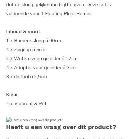
dat de slang gelijkmatig blijft drijven. Deze set is
voldoende voor 1 Floating Plant Barrier.
Inhoud & maat:
1 x Barrière slang á 90cm
4 x Zuignap á 5cm
2 x Waterniveau geleider á 12cm
4 x Adapter voor geleider á 3cm
3 x drijfbal á 2,5cm
Kleur:
Transparant & Wit
Heeft u een vraag over dit product?