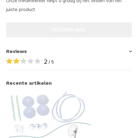
Onze medewerker helpt u graag bij het vinden van het
juiste product
VERZEND MAIL
Reviews
2
/ 5
Recente artikelen