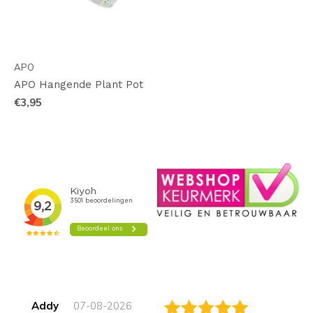
APO
APO Hangende Plant Pot
€3,95
Addy
07-08-2026