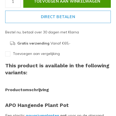
TOEVOEGEN AAN WINKELWAGEN
DIRECT BETALEN
Bestel nu, betaal over 30 dagen met Klarna
Gratis verzending
Vanaf €65,-
Toevoegen aan vergelijking
This product is available in the following
variants:
Productomschrijving
APO Hangende Plant Pot
Een plastic
aquariumplanten
pot
voor op de glasrand