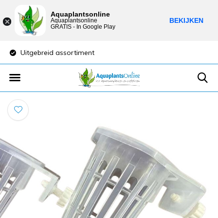
Aquaplantsonline
BEKIJKEN
Aquaplantsonline
GRATIS - In Google Play
Uitgebreid assortiment
Lage verzendkost