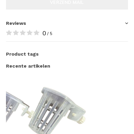
VERZEND MAIL
Reviews
0
/ 5
Product tags
Recente artikelen