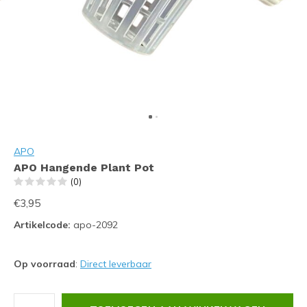
APO
APO Hangende Plant Pot
(0)
€3,95
Artikelcode:
apo-2092
Op voorraad
:
Direct leverbaar