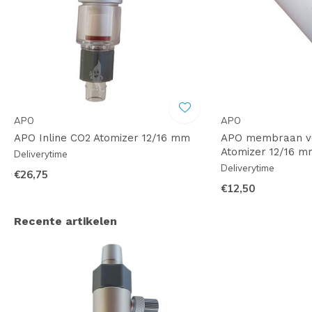
APO
APO
APO Inline CO2 Atomizer 12/16 mm
APO membraan vo
Atomizer 12/16 
Deliverytime
Deliverytime
€26,75
€12,50
Recente artikelen