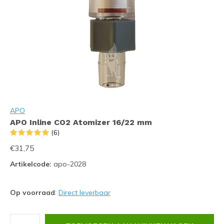
APO
APO Inline CO2 Atomizer 16/22 mm
(6)
€31,75
Artikelcode:
apo-2028
Op voorraad
:
Direct leverbaar