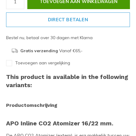
TOEVOEGEN AAN WINKELWAGEN
DIRECT BETALEN
Bestel nu, betaal over 30 dagen met Klarna
Gratis verzending
Vanaf €65,-
Toevoegen aan vergelijking
This product is available in the following
variants:
Productomschrijving
APO Inline CO2 Atomizer 16/22 mm.
De APO CO2 Atomizer (extern), is erg makkelijk tussen uw