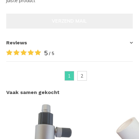
juiste product
VERZEND MAIL
Reviews
5
/ 5
1
2
Vaak samen gekocht