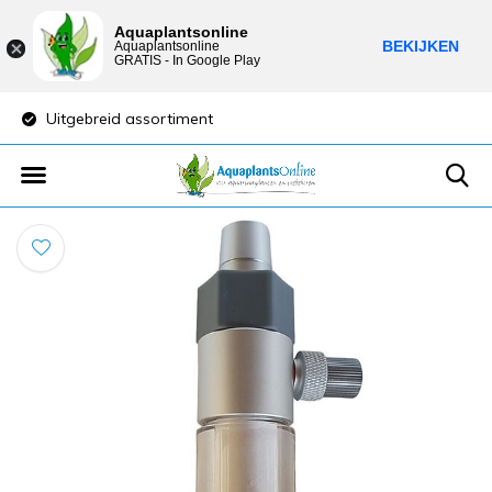
Aquaplantsonline
BEKIJKEN
Aquaplantsonline
GRATIS - In Google Play
Uitgebreid assortiment
Lage verzendkost