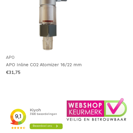
APO
APO Inline CO2 Atomizer 16/22 mm
€31,75