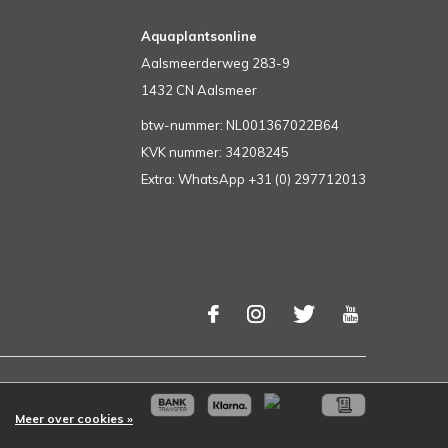
Aquaplantsonline
Aalsmeerderweg 283-9
1432 CN Aalsmeer
btw-nummer: NL001367022B64
KVK nummer: 34208245
Extra: WhatsApp +31 (0) 297712013
Meer over cookies »