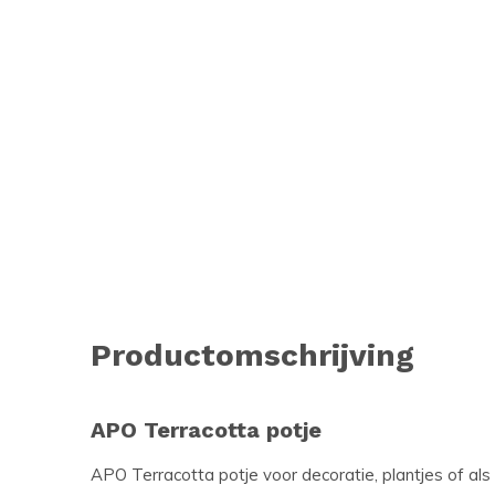
Productomschrijving
APO Terracotta potje
APO Terracotta potje voor decoratie, plantjes of als