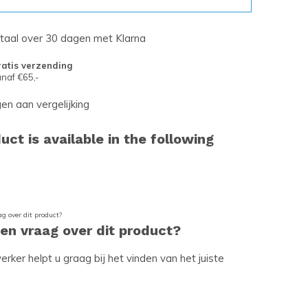
etaal over 30 dagen met Klarna
atis verzending
naf €65,-
n aan vergelijking
uct is available in the following
een vraag over dit product?
ker helpt u graag bij het vinden van het juiste