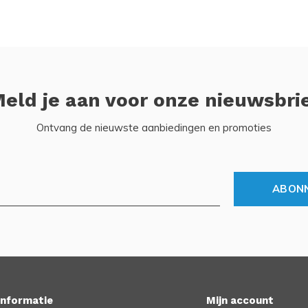
eld je aan voor onze nieuwsbri
Ontvang de nieuwste aanbiedingen en promoties
ABON
Informatie
Mijn account