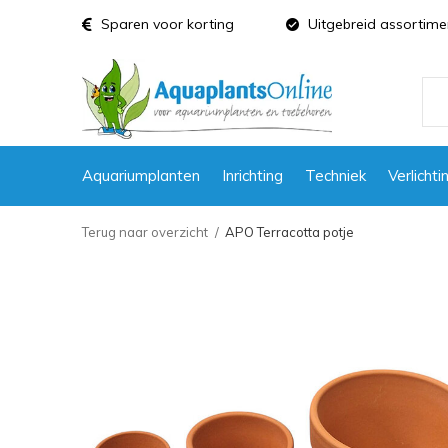
Sparen voor korting
Uitgebreid assortime
Aquariumplanten
Inrichting
Techniek
Verlichti
Terug naar overzicht
APO Terracotta potje