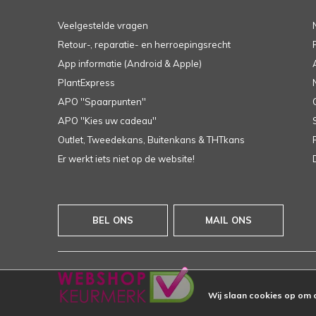
Veelgestelde vragen
Retour-, reparatie- en herroepingsrecht
App informatie (Android & Apple)
PlantExpress
APO ''Spaarpunten''
APO ''Kies uw cadeau''
Outlet, Tweedekans, Buitenkans & THTkans
Er werkt iets niet op de website!
BEL ONS
MAIL ONS
Wij slaan cookies op om 