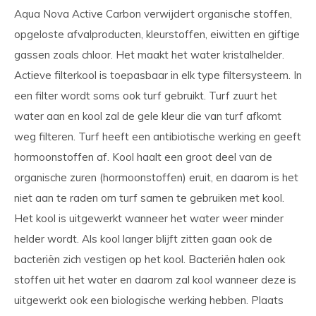
Aqua Nova Active Carbon verwijdert organische stoffen,
opgeloste afvalproducten, kleurstoffen, eiwitten en giftige
gassen zoals chloor. Het maakt het water kristalhelder.
Actieve filterkool is toepasbaar in elk type filtersysteem. In
een filter wordt soms ook turf gebruikt. Turf zuurt het
water aan en kool zal de gele kleur die van turf afkomt
weg filteren. Turf heeft een antibiotische werking en geeft
hormoonstoffen af. Kool haalt een groot deel van de
organische zuren (hormoonstoffen) eruit, en daarom is het
niet aan te raden om turf samen te gebruiken met kool.
Het kool is uitgewerkt wanneer het water weer minder
helder wordt. Als kool langer blijft zitten gaan ook de
bacteriën zich vestigen op het kool. Bacteriën halen ook
stoffen uit het water en daarom zal kool wanneer deze is
uitgewerkt ook een biologische werking hebben. Plaats