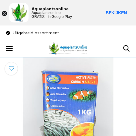
Aquaplantsonline
BEKIJKEN
Aquaplantsonline
GRATIS - In Google Play
Uitgebreid assortiment
Lage verzendkost