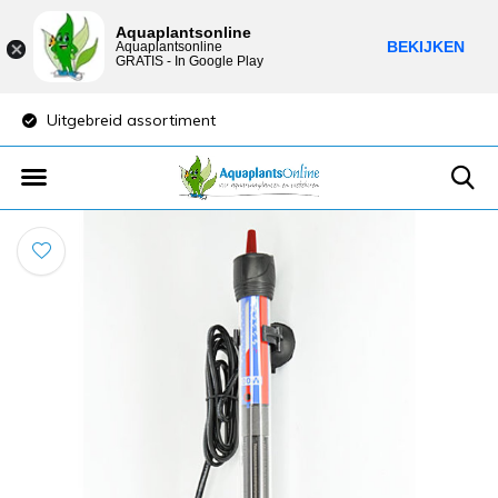
Aquaplantsonline
BEKIJKEN
Aquaplantsonline
GRATIS - In Google Play
Uitgebreid assortiment
Lage verzendkost