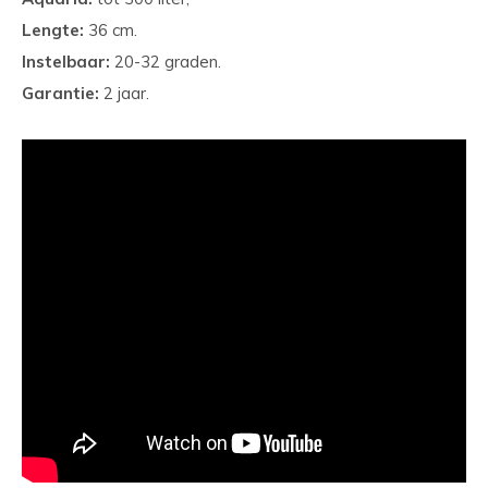
Lengte:
36 cm.
Instelbaar:
20-32 graden.
Garantie:
2 jaar.