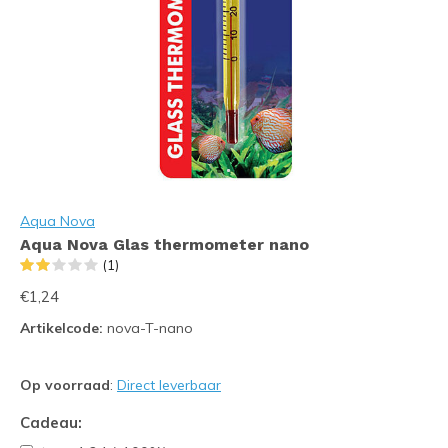
Aqua Nova
Aqua Nova Glas thermometer nano
(1)
€1,24
Artikelcode:
nova-T-nano
Op voorraad
:
Direct leverbaar
Cadeau: