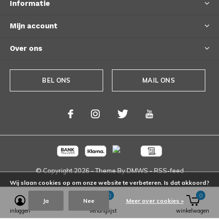
Informatie
Mijn account
Over ons
BEL ONS
MAIL ONS
© Copyright
2026
- Theme By
DMWS
-
RSS-feed
Wij slaan cookies op om onze website te verbeteren. Is dat akkoord?
0
0
Ja
Nee
Meer over cookies »
inloggen
verlanglijst
winkelwagen