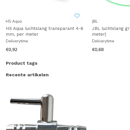
HS Aqua
JBL
HS Aqua luchtslang transparant 4-6
JBL luchtslang g
mm, per meter
meter)
Deliverytime
Deliverytime
€0,92
€0,68
Product tags
Recente artikelen