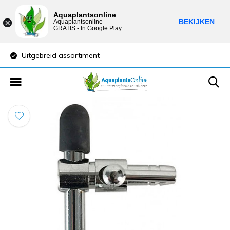
Aquaplantsonline
BEKIJKEN
Aquaplantsonline
GRATIS - In Google Play
Uitgebreid assortiment
Lage verzendkost