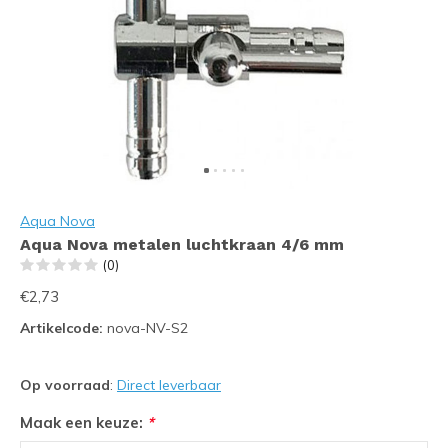
Aqua Nova
Aqua Nova metalen luchtkraan 4/6 mm
(0)
€2,73
Artikelcode:
nova-NV-S2
Op voorraad
:
Direct leverbaar
Maak een keuze:
*