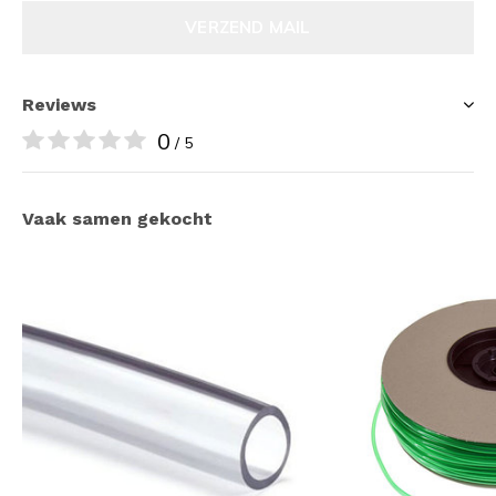
VERZEND MAIL
Reviews
0
/ 5
Vaak samen gekocht