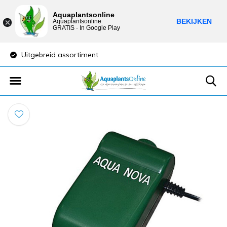
Aquaplantsonline
BEKIJKEN
Aquaplantsonline
GRATIS - In Google Play
Uitgebreid assortiment
Lage verzendkost