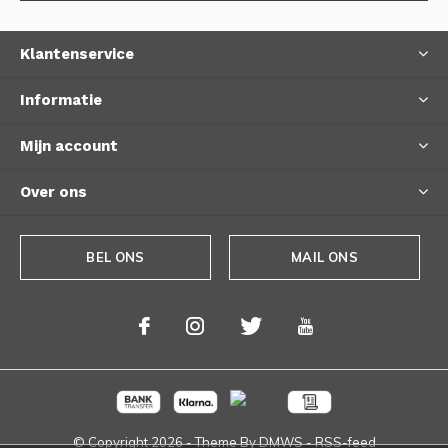
Klantenservice
Informatie
Mijn account
Over ons
BEL ONS
MAIL ONS
© Copyright
2026
- Theme By
DMWS
-
RSS-feed