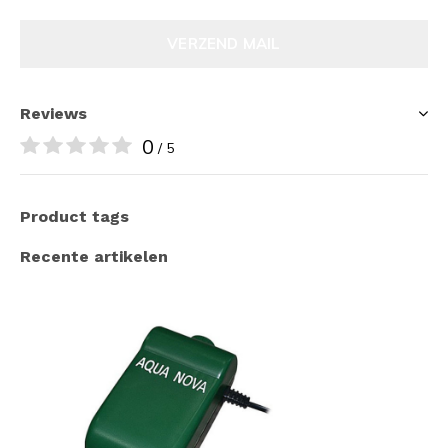
VERZEND MAIL
Reviews
0
/ 5
Product tags
Recente artikelen