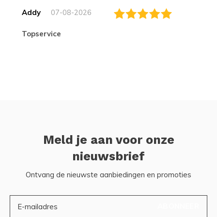
Addy
07-08-2026
topservice
Meld je aan voor onze
nieuwsbrief
Ontvang de nieuwste aanbiedingen en promoties
ABONNEER