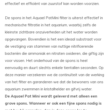
effectief en efficiënt van zuurstof kan worden voorzien.
De spons in het Aquael PatMini filter is uiterst effectief in
mechanische filtratie in het aquarium, waarbij zelfs de
kleinste zichtbare onzuiverheden uit het water worden
opgevangen. Bovendien is het een ideaal substraat voor
de vestiging van stammen van nuttige nitrificerende
bacteriën die ammoniak en nitraten oxideren, die giftig zijn
voor vissen. Het onderhoud van de spons is heel
eenvoudig en duurt slechts enkele tientallen seconden. Op
deze manier verzekeren we de continuïteit van de werking
van het filter en garanderen we dat de bewoners van ons
aquarium zwemmen in kristalhelder en gifvrij water.
De Aquael Pat Mini wordt geleverd met alleen een
grove spons. Wanneer er ook een fijne spons nodig is