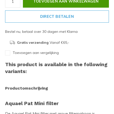
TOEVOEGEN AAN WINKELWAGEN
DIRECT BETALEN
Bestel nu, betaal over 30 dagen met Klarna
Gratis verzending
Vanaf €65,-
Toevoegen aan vergelijking
This product is available in the following
variants:
Productomschrijving
Aquael Pat Mini filter
De Aquael Pat Mini filter met grove filterpatroon is