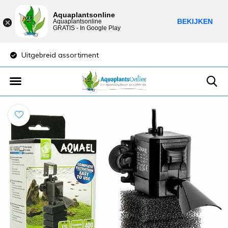
Aquaplantsonline
BEKIJKEN
Aquaplantsonline
GRATIS - In Google Play
Uitgebreid assortiment
Lage verzendkost