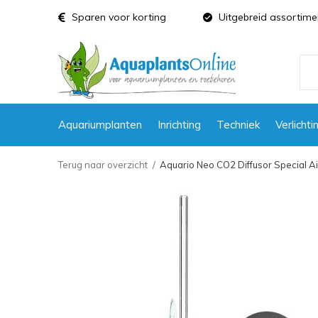
Sparen voor korting
Uitgebreid assortime
Aquariumplanten
Inrichting
Techniek
Verlichti
Terug naar overzicht
Aquario Neo CO2 Diffusor Special Air