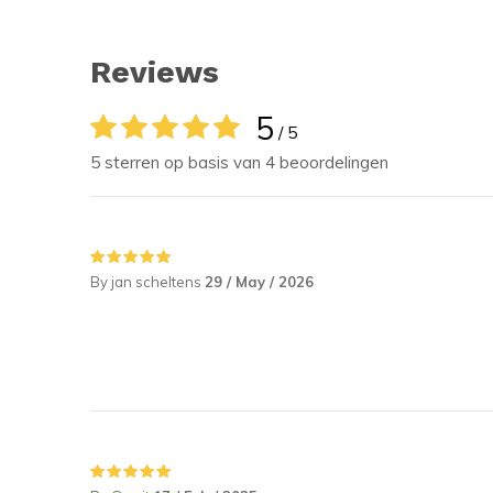
Reviews
5
/ 5
5 sterren op basis van 4 beoordelingen
By jan scheltens
29 / May / 2026