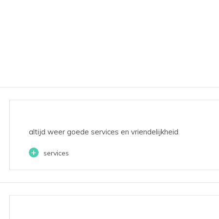
altijd weer goede services en vriendelijkheid
+
services