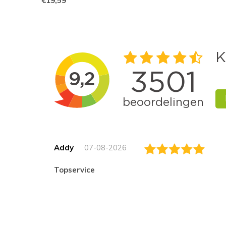
€19,59
Addy
07-08-2026
topservice