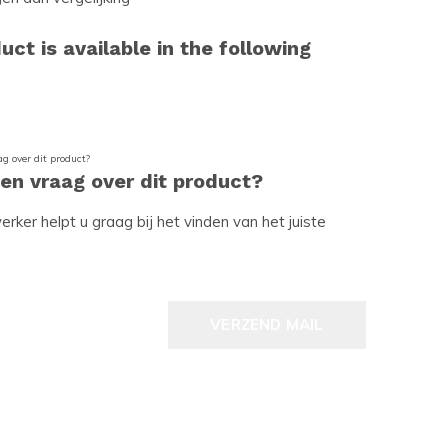
uct is available in the following
een vraag over dit product?
ker helpt u graag bij het vinden van het juiste
VERZEND MAIL