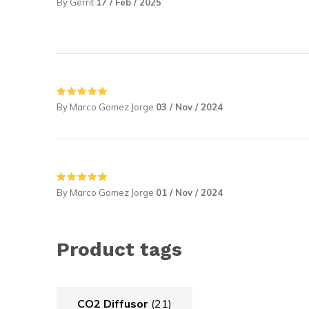
By Gerrit
17 / Feb / 2025
By Marco Gomez Jorge
03 / Nov / 2024
By Marco Gomez Jorge
01 / Nov / 2024
Product tags
CO2 Diffusor
(21)