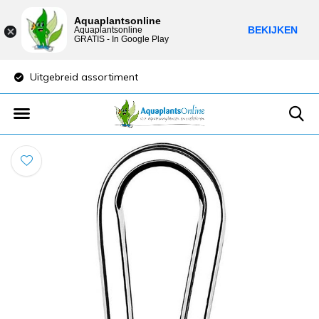
Aquaplantsonline
BEKIJKEN
Aquaplantsonline
GRATIS - In Google Play
Uitgebreid assortiment
Lage verzendkost