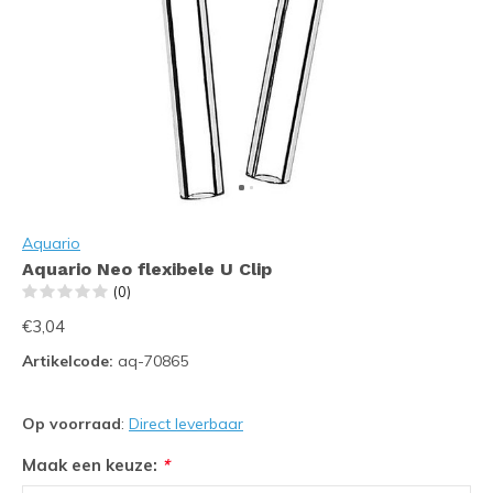
Aquario
Aquario Neo flexibele U Clip
(0)
€3,04
Artikelcode:
aq-70865
Op voorraad
:
Direct leverbaar
Maak een keuze:
*