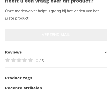
Heeft u een vraag over dit product?
Onze medewerker helpt u graag bij het vinden van het
juiste product
VERZEND MAIL
Reviews
0
/ 5
Product tags
Recente artikelen