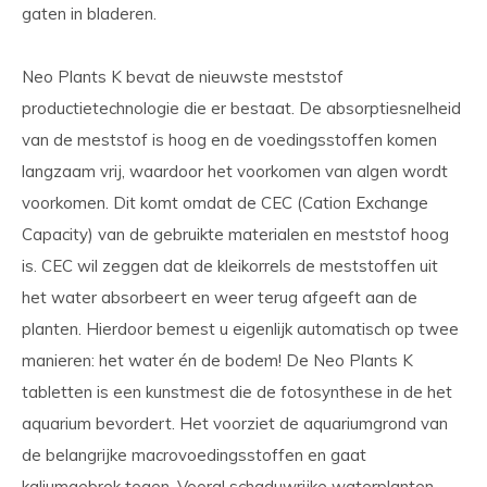
gaten in bladeren.
Neo Plants K bevat de nieuwste meststof
productietechnologie die er bestaat. De absorptiesnelheid
van de meststof is hoog en de voedingsstoffen komen
langzaam vrij, waardoor het voorkomen van algen wordt
voorkomen. Dit komt omdat de CEC (Cation Exchange
Capacity) van de gebruikte materialen en meststof hoog
is. CEC wil zeggen dat de kleikorrels de meststoffen uit
het water absorbeert en weer terug afgeeft aan de
planten. Hierdoor bemest u eigenlijk automatisch op twee
manieren: het water én de bodem! De Neo Plants K
tabletten is een kunstmest die de fotosynthese in de het
aquarium bevordert. Het voorziet de aquariumgrond van
de belangrijke macrovoedingsstoffen en gaat
kaliumgebrek tegen. Vooral schaduwrijke waterplanten