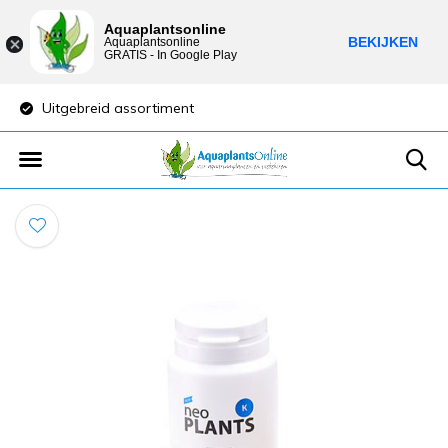
Aquaplantsonline
BEKIJKEN
Aquaplantsonline
GRATIS - In Google Play
Uitgebreid assortiment
Lage verzendkost