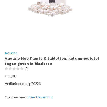
Aquario
Aquario Neo Plants K tabletten, kaliummeststof
tegen gaten in bladeren
(0)
€11,90
Artikelcode:
aq-70223
Op voorraad
:
Direct leverbaar