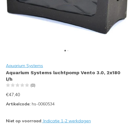
Aquarium Systems
Aquarium Systems luchtpomp Vento 3.0, 2x180
l/h
(0)
€47,40
Artikelcode:
hs-0060534
Niet op voorraad
:
Indicatie 1-2 werkdagen